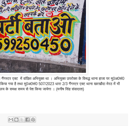
गस्टर एक्ट में वांछित अभियुक्त था । अभियुक्त उपरोक्त के विरूद्ध थाना हाजा पर मु0अ0सं0
किया गया है तथा मु0अ0सं0 507/2023 धारा 2/3 गैंगस्टर एक्ट थाना खरखौदा मेरठ में भी
ालय के समक्ष समय से पेश किया जायेगा । (मनीष सिंह संवादाता)