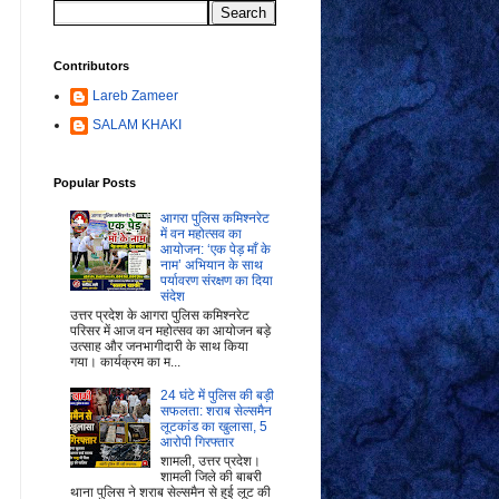
Contributors
Lareb Zameer
SALAM KHAKI
Popular Posts
आगरा पुलिस कमिश्नरेट
में वन महोत्सव का
आयोजन: ‘एक पेड़ माँ के
नाम’ अभियान के साथ
पर्यावरण संरक्षण का दिया
संदेश
उत्तर प्रदेश के आगरा पुलिस कमिश्नरेट
परिसर में आज वन महोत्सव का आयोजन बड़े
उत्साह और जनभागीदारी के साथ किया
गया। कार्यक्रम का म...
24 घंटे में पुलिस की बड़ी
सफलता: शराब सेल्समैन
लूटकांड का खुलासा, 5
आरोपी गिरफ्तार
शामली, उत्तर प्रदेश।
शामली जिले की बाबरी
थाना पुलिस ने शराब सेल्समैन से हुई लूट की