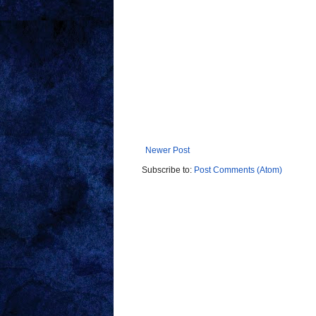
Newer Post
Subscribe to:
Post Comments (Atom)