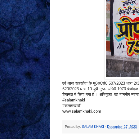
एवं थाना खऱखौदा के मु0अ0सं0 507/2023 धारा 2/3 गैं
520/2023 धारा 10 यूपी गुण्डा अधि0 1970 पंजीकृत 
हिरासत में लिया गया है । अभियुक्त को माननीय न्याय
#salamkhaki
#सलामखाकी
www.salamkhaki.com
Posted by:
SALAM KHAKI
-
December 27, 2023