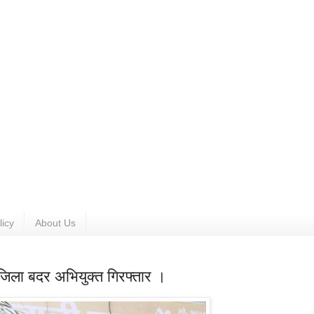
licy
About Us
 जिला बदर अभियुक्त गिरफ्तार ।