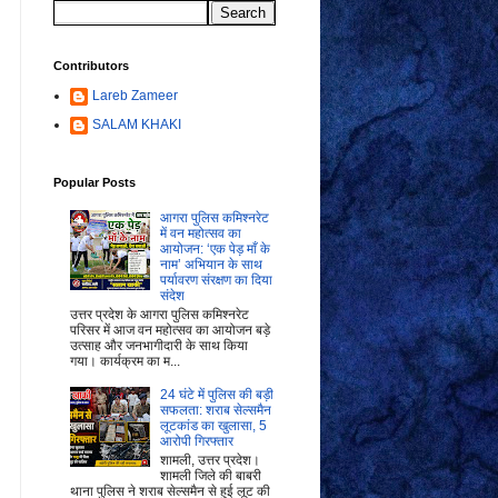
Contributors
Lareb Zameer
SALAM KHAKI
Popular Posts
आगरा पुलिस कमिश्नरेट
में वन महोत्सव का
आयोजन: ‘एक पेड़ माँ के
नाम’ अभियान के साथ
पर्यावरण संरक्षण का दिया
संदेश
उत्तर प्रदेश के आगरा पुलिस कमिश्नरेट
परिसर में आज वन महोत्सव का आयोजन बड़े
उत्साह और जनभागीदारी के साथ किया
गया। कार्यक्रम का म...
24 घंटे में पुलिस की बड़ी
सफलता: शराब सेल्समैन
लूटकांड का खुलासा, 5
आरोपी गिरफ्तार
शामली, उत्तर प्रदेश।
शामली जिले की बाबरी
थाना पुलिस ने शराब सेल्समैन से हुई लूट की