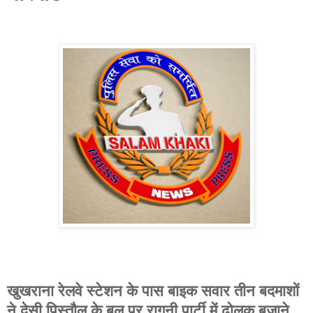
खुखराना रेलवे स्टेशन के पास बाइक सवार तीन बदमाशों
ने देसी पिस्तौल के बल पर रागनी पार्टी में ढोलक बजाने