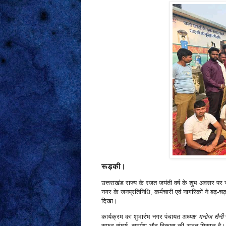
रूड़की।
उत्तराखंड राज्य के रजत जयंती वर्ष के शुभ अवसर प
नगर के जनप्रतिनिधि, कर्मचारी एवं नागरिकों ने बढ़
दिखा।
कार्यक्रम का शुभारंभ नगर पंचायत अध्यक्ष
मनोज सैनी
न
सफर संघर्ष, समर्पण और विकास की अद्भुत मिसाल है। हमे