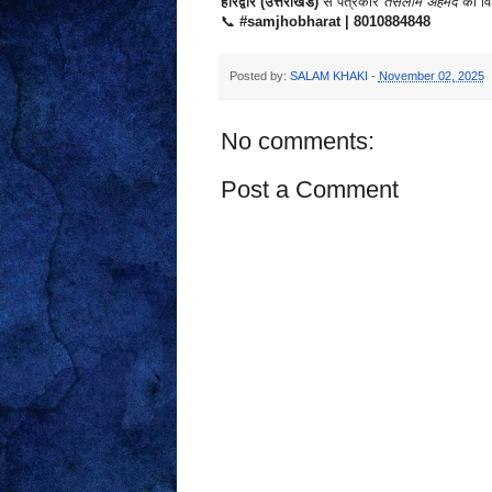
हरिद्वार (उत्तराखंड)
से पत्रकार
तसलीम अहमद
की विश
📞
#samjhobharat | 8010884848
Posted by:
SALAM KHAKI
-
November 02, 2025
No comments:
Post a Comment