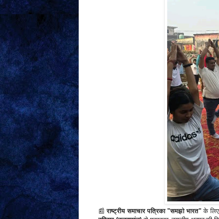
📰
राष्ट्रीय समाचार पत्रिका "समझो भारत"
के लिए