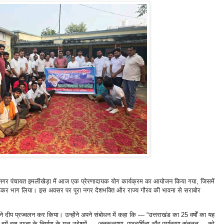
र नगर पंचायत इमलीखेड़ा में आज एक प्रेरणादायक योग कार्यक्रम का आयोजन किया गया, जिसमें
-चढ़कर भाग लिया। इस अवसर पर पूरा नगर देशभक्ति और राज्य गौरव की भावना से सराबोर
े दीप प्रज्वलन कर किया। उन्होंने अपने संबोधन में कहा कि — “उत्तराखंड का 25 वर्षों का यह
ं इस राज्य के निर्माण के मूल उद्देश्यों —
जनकल्याण, पारदर्शिता और पर्यावरण संतुलन
— को