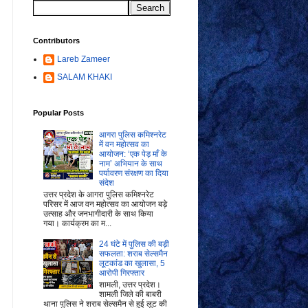
Contributors
Lareb Zameer
SALAM KHAKI
Popular Posts
आगरा पुलिस कमिश्नरेट
में वन महोत्सव का
आयोजन: ‘एक पेड़ माँ के
नाम’ अभियान के साथ
पर्यावरण संरक्षण का दिया
संदेश
उत्तर प्रदेश के आगरा पुलिस कमिश्नरेट
परिसर में आज वन महोत्सव का आयोजन बड़े
उत्साह और जनभागीदारी के साथ किया
गया। कार्यक्रम का म...
24 घंटे में पुलिस की बड़ी
सफलता: शराब सेल्समैन
लूटकांड का खुलासा, 5
आरोपी गिरफ्तार
शामली, उत्तर प्रदेश।
शामली जिले की बाबरी
थाना पुलिस ने शराब सेल्समैन से हुई लूट की