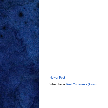
Newer Post
Subscribe to:
Post Comments (Atom)