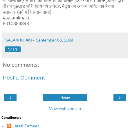
भी थाना क्षेत्र मे चोरी की घटनाओ को अंजाम दिया गया है। अभियुक्तगण द्वारा
दौराने पूछताछ चोरी किये गये इन्वेटर, बैट्रा को अंजान व्यक्ति को बेचना
बताया। (मनीष सिंह संवादाता)
#salamkhaki
8010884848
SALAM KHAKI
-
September 08, 2024
Share
No comments:
Post a Comment
‹
›
Home
View web version
Contributors
Lareb Zameer