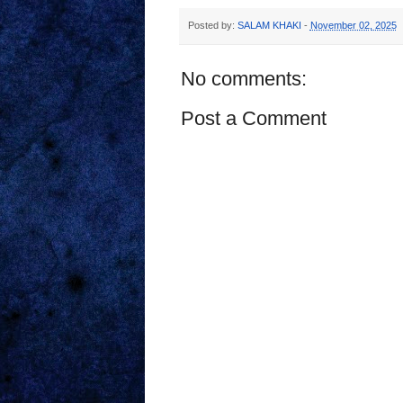
Posted by:
SALAM KHAKI
-
November 02, 2025
No comments:
Post a Comment