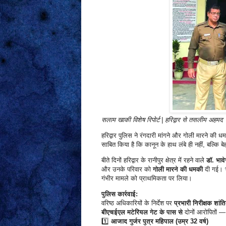
सलाम खाकी विशेष रिपोर्ट | हरिद्वार से तसलीम अहमद
हरिद्वार पुलिस ने रंगदारी मांगने और गोली मारने की ध
साबित किया है कि कानून के हाथ लंबे ही नहीं, बल्कि बे
बीते दिनों हरिद्वार के रानीपुर क्षेत्र में रहने वाले
डॉ. भावे
और उनके परिवार को
गोली मारने की धमकी
दी गई। भ
गंभीर मामले को प्राथमिकता पर लिया।
पुलिस कार्रवाई:
वरिष्ठ अधिकारियों के निर्देश पर
प्रभारी निरीक्षक शांत
बीएचईएल मटेरियल गेट के पास से
दोनों आरोपितों —
1️⃣
आजाद गुर्जर पुत्र महिपाल (उम्र 32 वर्ष)