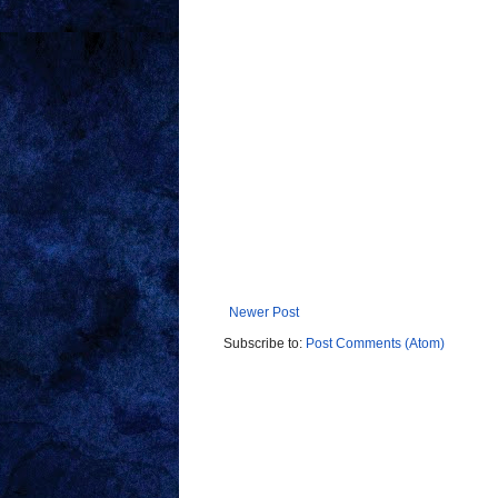
Newer Post
Subscribe to:
Post Comments (Atom)