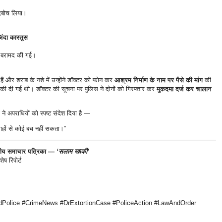
 दबोच लिया।
िंदा कारतूस
बरामद की गई।
े हैं और शराब के नशे में उन्होंने डॉक्टर को फोन कर
आश्रम निर्माण के नाम पर पैसे की मांग
की
मकी दी गई थी। डॉक्टर की सूचना पर पुलिस ने दोनों को गिरफ्तार कर
मुकदमा दर्ज कर चालान
 ने अपराधियों को स्पष्ट संदेश दिया है —
ाहों से कोई बच नहीं सकता।”
ट्रीय समाचार पत्रिका —
‘सलाम खाकी’
ेष रिपोर्ट
ndPolice #CrimeNews #DrExtortionCase #PoliceAction #LawAndOrder