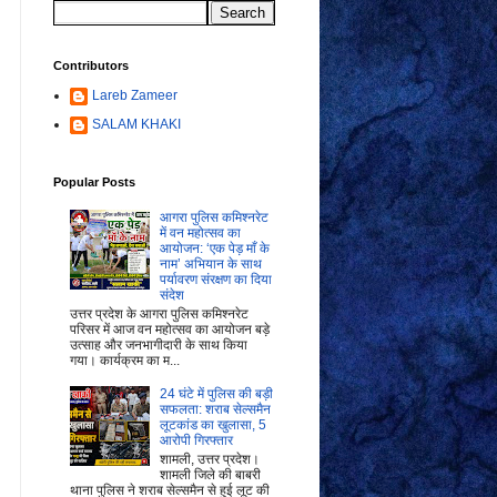
Contributors
Lareb Zameer
SALAM KHAKI
Popular Posts
आगरा पुलिस कमिश्नरेट
में वन महोत्सव का
आयोजन: ‘एक पेड़ माँ के
नाम’ अभियान के साथ
पर्यावरण संरक्षण का दिया
संदेश
उत्तर प्रदेश के आगरा पुलिस कमिश्नरेट
परिसर में आज वन महोत्सव का आयोजन बड़े
उत्साह और जनभागीदारी के साथ किया
गया। कार्यक्रम का म...
24 घंटे में पुलिस की बड़ी
सफलता: शराब सेल्समैन
लूटकांड का खुलासा, 5
आरोपी गिरफ्तार
शामली, उत्तर प्रदेश।
शामली जिले की बाबरी
थाना पुलिस ने शराब सेल्समैन से हुई लूट की