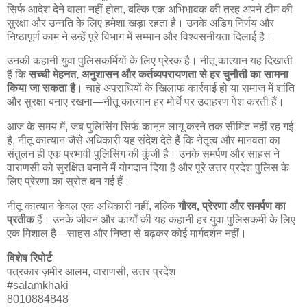
सिर्फ आदेश देने वाला नहीं होता, बल्कि एक अभिभावक की तरह अपने टीम की
सुरक्षा और उन्नति के लिए हमेशा खड़ा रहता है। उनके अडिग निर्णय और
निष्ठापूर्ण काम ने उन्हें पूरे विभाग में सम्मान और विश्वसनीयता दिलाई है।
उनकी कहानी युवा पुलिसकर्मियों के लिए प्रेरक है। नीतू कात्यान यह दिखाती
हैं कि
सच्ची मेहनत, अनुशासन और कर्तव्यपरायणता से हर चुनौती का सामना
किया जा सकता है
। चाहे अपराधियों के खिलाफ कार्रवाई हो या समाज में शांति
और सुरक्षा बनाए रखना—नीतू कात्यान हर मोर्चे पर उदाहरण पेश करती हैं।
आज के समय में, जब पुलिसिंग सिर्फ कानून लागू करने तक सीमित नहीं रह गई
है, नीतू कात्यान जैसे अधिकारी यह संदेश देते हैं कि नेतृत्व और मानवता का
संतुलन ही एक प्रभावी पुलिसिंग की कुंजी है। उनके समर्पण और साहस ने
वाराणसी को सुरक्षित बनाने में योगदान दिया है और पूरे उत्तर प्रदेश पुलिस के
लिए प्रेरणा का स्रोत बन गई हैं।
नीतू कात्यान केवल एक अधिकारी नहीं, बल्कि
गौरव, प्रेरणा और समर्पण का
प्रतीक
हैं। उनके जीवन और कार्यों की यह कहानी हर युवा पुलिसकर्मी के लिए
एक मिशाल है—साहस और निष्ठा से बढ़कर कोई मार्गदर्शन नहीं।
विशेष रिपोर्ट
पत्रकार ज़मीर आलम, वाराणसी, उत्तर प्रदेश
#salamkhaki
8010884848