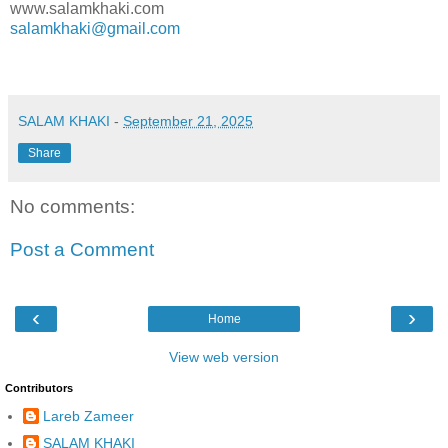
www.salamkhaki.com
salamkhaki@gmail.com
SALAM KHAKI
-
September 21, 2025
Share
No comments:
Post a Comment
‹
›
Home
View web version
Contributors
Lareb Zameer
SALAM KHAKI