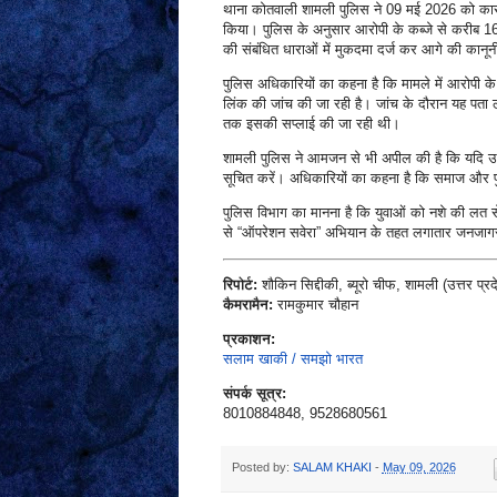
थाना कोतवाली शामली पुलिस ने 09 मई 2026 को कार्रव
किया। पुलिस के अनुसार आरोपी के कब्जे से करीब 
की संबंधित धाराओं में मुकदमा दर्ज कर आगे की कानूनी
पुलिस अधिकारियों का कहना है कि मामले में आरोपी के न
लिंक की जांच की जा रही है। जांच के दौरान यह पता 
तक इसकी सप्लाई की जा रही थी।
शामली पुलिस ने आमजन से भी अपील की है कि यदि उन्ह
सूचित करें। अधिकारियों का कहना है कि समाज और पुल
पुलिस विभाग का मानना है कि युवाओं को नशे की लत से 
से “ऑपरेशन सवेरा” अभियान के तहत लगातार जनजागरू
रिपोर्ट:
शौकिन सिद्दीकी, ब्यूरो चीफ, शामली (उत्तर प्रद
कैमरामैन:
रामकुमार चौहान
प्रकाशन:
सलाम खाकी / समझो भारत
संपर्क सूत्र:
8010884848, 9528680561
Posted by:
SALAM KHAKI
-
May 09, 2026