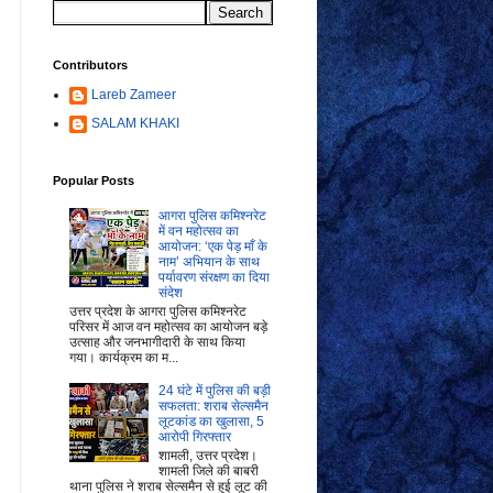
Contributors
Lareb Zameer
SALAM KHAKI
Popular Posts
आगरा पुलिस कमिश्नरेट
में वन महोत्सव का
आयोजन: ‘एक पेड़ माँ के
नाम’ अभियान के साथ
पर्यावरण संरक्षण का दिया
संदेश
उत्तर प्रदेश के आगरा पुलिस कमिश्नरेट
परिसर में आज वन महोत्सव का आयोजन बड़े
उत्साह और जनभागीदारी के साथ किया
गया। कार्यक्रम का म...
24 घंटे में पुलिस की बड़ी
सफलता: शराब सेल्समैन
लूटकांड का खुलासा, 5
आरोपी गिरफ्तार
शामली, उत्तर प्रदेश।
शामली जिले की बाबरी
थाना पुलिस ने शराब सेल्समैन से हुई लूट की