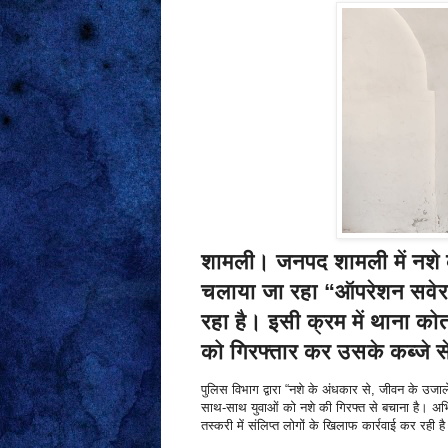
शामली।
जनपद शामली में नशे क
चलाया जा रहा “ऑपरेशन सवेर
रहा है। इसी क्रम में थाना क
को गिरफ्तार कर उसके कब्जे 
पुलिस विभाग द्वारा “नशे के अंधकार से, जीवन के उज
साथ-साथ युवाओं को नशे की गिरफ्त से बचाना है। अभिय
तस्करी में संलिप्त लोगों के खिलाफ कार्रवाई कर रही ह