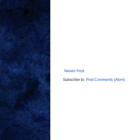
Newer Post
Subscribe to:
Post Comments (Atom)