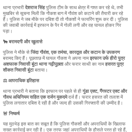
थाना प्रभारी
देशराज सिंह
पुलिस टीम के साथ क्षेत्र में गश्त कर रहे थे, तभी
मुखबिर से सूचना मिली कि गौकश बाग में गौवंश को कटाने की तैयारी कर रहे
हैं। पुलिस ने जब मौके पर दबिश दी तो गौकशों ने फायरिंग शुरू कर दी। पुलिस
की जवाबी कार्रवाई में इरफान के पैर में गोली लगी और वह घायल होकर गिर
पड़ा।
🐂 बरामदगी और खुलासे
पुलिस ने मौके से
जिंदा गौवंश, एक तमंचा, कारतूस और कटान के उपकरण
बरामद किए हैं। पूछताछ में घायल गौकश ने अपना नाम
इरफान उर्फ हीरो पुत्र
अशफाक निवासी बुंटा थाना गढ़ीपुख़्ता
और फरार साथी का नाम
हसरत पुत्र
शौकत निवासी बुंटा
बताया।
⚖️ आपराधिक इतिहास
थाना प्रभारी ने बताया कि इरफान पर पहले से ही
गुंडा एक्ट, गैंगस्टर एक्ट और
गौवध अधिनियम सहित एक दर्जन मुकदमे
दर्ज हैं। फरार हसरत की तलाश में
पुलिस लगातार दबिश दे रही है और जल्द ही उसकी गिरफ्तारी की उम्मीद है।
🚨 निष्कर्ष
यह मुठभेड़ इस बात का सबूत है कि पुलिस गौकशों और अपराधियों के खिलाफ
सख्त कार्रवाई कर रही है। एक तरफ जहां अपराधियों के हौसले पस्त हो रहे हैं,