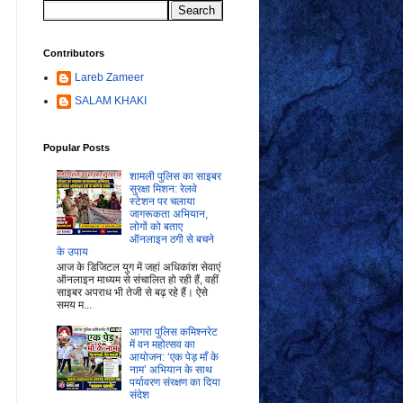
Contributors
Lareb Zameer
SALAM KHAKI
Popular Posts
शामली पुलिस का साइबर
सुरक्षा मिशन: रेलवे
स्टेशन पर चलाया
जागरूकता अभियान,
लोगों को बताए
ऑनलाइन ठगी से बचने
के उपाय
आज के डिजिटल युग में जहां अधिकांश सेवाएं
ऑनलाइन माध्यम से संचालित हो रही हैं, वहीं
साइबर अपराध भी तेजी से बढ़ रहे हैं। ऐसे
समय म...
आगरा पुलिस कमिश्नरेट
में वन महोत्सव का
आयोजन: ‘एक पेड़ माँ के
नाम’ अभियान के साथ
पर्यावरण संरक्षण का दिया
संदेश