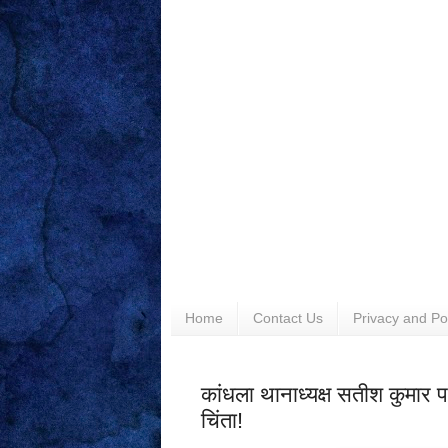
Home
Contact Us
Privacy and Po
कांधला थानाध्यक्ष सतीश कुमार पहुं
चिंता!