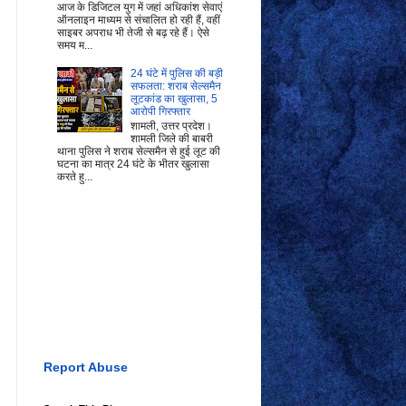
आज के डिजिटल युग में जहां अधिकांश सेवाएं
ऑनलाइन माध्यम से संचालित हो रही हैं, वहीं
साइबर अपराध भी तेजी से बढ़ रहे हैं। ऐसे
समय म...
24 घंटे में पुलिस की बड़ी
सफलता: शराब सेल्समैन
लूटकांड का खुलासा, 5
आरोपी गिरफ्तार
शामली, उत्तर प्रदेश।
शामली जिले की बाबरी
थाना पुलिस ने शराब सेल्समैन से हुई लूट की
घटना का मात्र 24 घंटे के भीतर खुलासा
करते हु...
Report Abuse