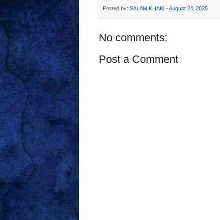
Posted by:
SALAM KHAKI
-
August 24, 2025
No comments:
Post a Comment