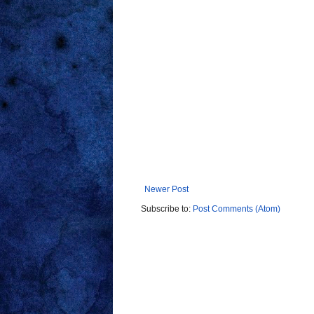
Newer Post
Subscribe to:
Post Comments (Atom)