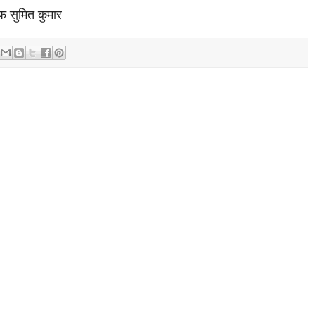
ीफ सुमित कुमार