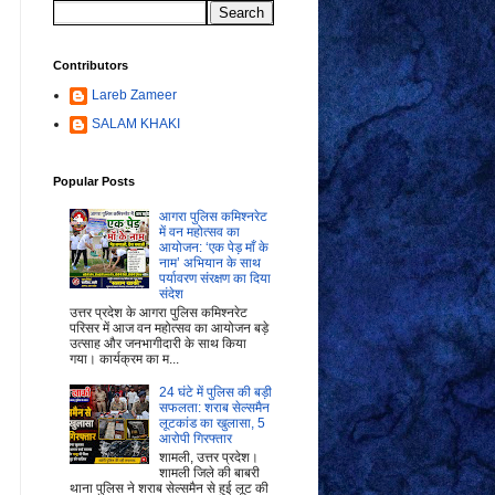
Contributors
Lareb Zameer
SALAM KHAKI
Popular Posts
आगरा पुलिस कमिश्नरेट
में वन महोत्सव का
आयोजन: ‘एक पेड़ माँ के
नाम’ अभियान के साथ
पर्यावरण संरक्षण का दिया
संदेश
उत्तर प्रदेश के आगरा पुलिस कमिश्नरेट
परिसर में आज वन महोत्सव का आयोजन बड़े
उत्साह और जनभागीदारी के साथ किया
गया। कार्यक्रम का म...
24 घंटे में पुलिस की बड़ी
सफलता: शराब सेल्समैन
लूटकांड का खुलासा, 5
आरोपी गिरफ्तार
शामली, उत्तर प्रदेश।
शामली जिले की बाबरी
थाना पुलिस ने शराब सेल्समैन से हुई लूट की