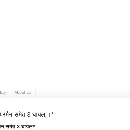
licy
About Us
 चेयरमैन समेत 3 घायल,।*
रमैन समेत 3 घायल*