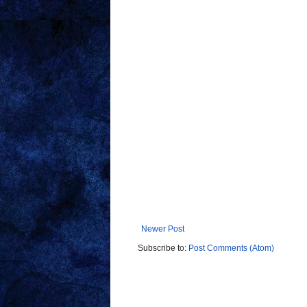
Newer Post
Subscribe to:
Post Comments (Atom)