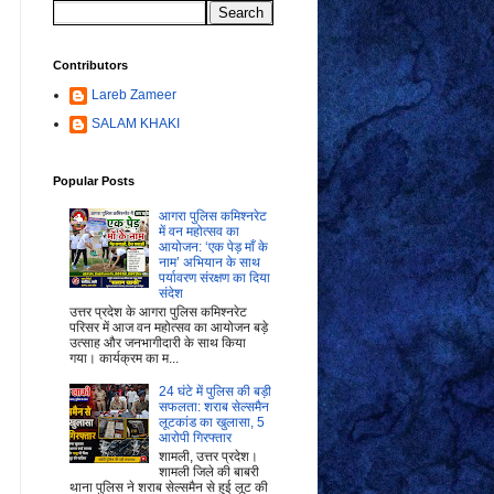
Contributors
Lareb Zameer
SALAM KHAKI
Popular Posts
आगरा पुलिस कमिश्नरेट
में वन महोत्सव का
आयोजन: ‘एक पेड़ माँ के
नाम’ अभियान के साथ
पर्यावरण संरक्षण का दिया
संदेश
उत्तर प्रदेश के आगरा पुलिस कमिश्नरेट
परिसर में आज वन महोत्सव का आयोजन बड़े
उत्साह और जनभागीदारी के साथ किया
गया। कार्यक्रम का म...
24 घंटे में पुलिस की बड़ी
सफलता: शराब सेल्समैन
लूटकांड का खुलासा, 5
आरोपी गिरफ्तार
शामली, उत्तर प्रदेश।
शामली जिले की बाबरी
थाना पुलिस ने शराब सेल्समैन से हुई लूट की