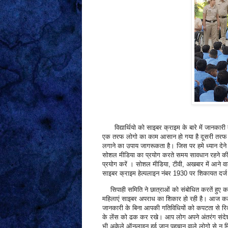
विद्यार्थियो को साइबर क्राइम के बारे में जानकार
एक तरफ लोगो का काम आसान हो गया है दूसरी तरफ साइब
लगाने का उपाय जागरूकता है। जिस पर हमे ध्यान देने क
सोशल मीडिया का प्रयोग करते समय सावधान रहने की आ
प्रयोग करें । सोशल मीडिया, टीवी, अखबार में आने वा
साइबर क्राइम हेल्पलाइन नंबर 1930 पर शिकायत दर
सिपाही समिति ने छात्राओं को संबोधित करतें हुए कह
महिलाएं साइबर अपराध का शिकार हो रही है। आज कल म
जानकारी के बिना आपकी गतिविधियों को कपटता से रिक
के लेंस को ढक कर रखे। आप लोग अपने अंतरंग संदेश
भी अकेले ऑनलाइन हुई जान पहचान वाले लोगो से न 