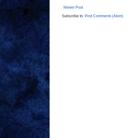
Newer Post
Subscribe to:
Post Comments (Atom)