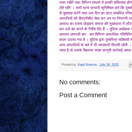
नजर रखेंगे तथा विभिन्न मामलो में इनकी संलिप्तता होने 
लेते रहेंगे । सभी थाना प्रभारी सुनिश्चित करें कि दुष
से पुछताछ करेगें तथा उस दिन का डाटा सम्बधित रजिस्टर
अपराधियों की हिस्ट्रीशीट चेक कर उन पर निगरानी रखन
अपराध का रास्ता छोड़कर समाज की मुख्यधारा में लौट
कर उसे बंद करने के निर्देश दिए हैं । पुलिस अधीक्षक 
आदतन अपराधी बार - बार विभिन्न अपराधिक गतिविधियों 
कदम उठाया गया है । पुलिस द्वारा दुष्चरित्र व्यक्तियों
अन्य अपराधियों के बारे में भी जानकारी मिलती रहेगी ।
जाता है तो उसके खिलाफ सख्त कानूनी कार्रवाई अमल 
Posted by:
Kapil Sharma
-
July 30, 2022
No comments:
Post a Comment