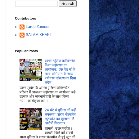
Contributors
Lareb Zameer
SALAM KHAKI
Popular Posts
आगरा पुलिस कमिश्नरेट
में वन महोत्सव का
आयोजन: ‘एक पेड़ माँ के
नाम’ अभियान के साथ
पर्यावरण संरक्षण का दिया
संदेश
उत्तर प्रदेश के आगरा पुलिस कमिश्नरेट
परिसर में आज वन महोत्सव का आयोजन बड़े
उत्साह और जनभागीदारी के साथ किया
गया। कार्यक्रम का म...
24 घंटे में पुलिस की बड़ी
सफलता: शराब सेल्समैन
लूटकांड का खुलासा, 5
आरोपी गिरफ्तार
शामली, उत्तर प्रदेश।
शामली जिले की बाबरी
थाना पुलिस ने शराब सेल्समैन से हुई लूट की