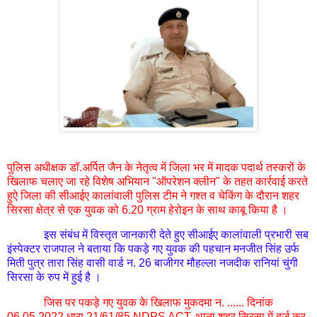
पुलिस अधीक्षक डॉ.अर्पित जैन के नेतृत्व में जिला भर में मादक पदार्थ तस्करों के
खिलाफ चलाए जा रहे विशेष अभियान "ऑपरेशन क्लीन" के तहत कार्रवाई करते
हुऐ जिला की सीआईए कालांवाली पुलिस टीम ने गश्त व चेकिंग के दौरान शहर
सिरसा क्षेत्र से एक युवक को 6.20 ग्राम हेरोइन के साथ काबू किया है ।
इस संबंध में विस्तृत जानकारी देते हुए सीआईए कालांवाली प्रभारी सब
इंस्पेक्टर राजपाल ने बताया कि पकड़े गए युवक की पहचान मनजीत सिंह उर्फ
मिती पुत्र तारा सिंह वासी वार्ड न. 26 बाजीगर मौहल्ला नजदीक रानियां चुंगी
सिरसा के रुप में हुई है ।
जिस पर पकड़े गए युवक के खिलाफ मुकदमा न. ...... दिनांक
06.05.2022 धारा 21/61/85 NDPS ACT. थाना शहर सिरसा में दर्ज कर