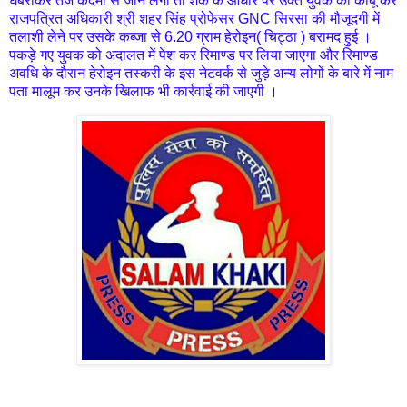
घबराकर तेज कदमों से जाने लगा तो शक के आधार पर उक्त युवक को काबू कर
राजपत्रित अधिकारी श्री शहर सिंह प्रोफेसर GNC सिरसा की मौजूदगी में
तलाशी लेने पर उसके कब्जा से 6.20 ग्राम हेरोइन( चिट्ठा ) बरामद हुई ।
पकड़े गए युवक को अदालत में पेश कर रिमाण्ड पर लिया जाएगा और रिमाण्ड
अवधि के दौरान हेरोइन तस्करी के इस नेटवर्क से जुड़े अन्य लोगों के बारे में नाम
पता मालूम कर उनके खिलाफ भी कार्रवाई की जाएगी ।