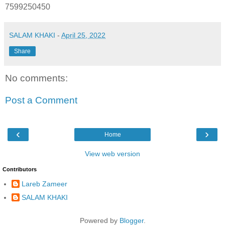
7599250450
SALAM KHAKI
-
April 25, 2022
Share
No comments:
Post a Comment
‹
›
Home
View web version
Contributors
Lareb Zameer
SALAM KHAKI
Powered by
Blogger
.