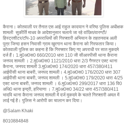
कैराना। कोतवाली पर तैनात एस आई राहुल कादयान ने वरिष्ठ पुलिस अधीक्षक
शामली सुकीर्ति माधव के आदेशानुसार चलाये जा रहे वांछित/वारण्टी/
हिस्ट्रशीटर/टॉप-10 अपराधियों की गिरफ्तारी अभियान के तहतनवाब अली
पुत्र जिन्दा हसन निवासी ग्राम खुरगान थाना कैराना को गिरफतार किया।
कोतवाली पुलिस का कहना है कि गिरफ्तार किए गए अपराधी पर सात मुकदमे
दर्ज हैं। 1.मु0अ0स0 660/2010 धारा 110 जी सीआरपीसी थाना कैराना
जनपद शामली । 2.मु0अ0स0 1121/2010 धारा 2/3 गैगस्टर एक्ट थाना
कैराना, जनपद शामली 3.मु0अ0स0 174/2020 धारा 457/380/411
आईपीसी थाना बाबरी, जनपद शामली। 4.मु0अ0स0 176/2020 धारा 307
आईपीसी थाना बाबरी, जनपद शामली । 5.मु0अ0स0 179/2020 धारा 4/25
एक्ट थाना बाबरी, जनपद शामली । 6.मु0अ0स0 299/2017 धारा 136 वि0
अधि0 थाना इन्द्री, हरियाणा । 7.मु0अ0स0 34/22 धारा 457/380/411
भादवि थाना कैराना जनपद शामली में दर्ज मुकदमे के चलते गिरफ्तारी अमल में
लाई गई है। पुलिस ने आरोपी का चालान कर दिया।
@Salam Khaki
8010884848