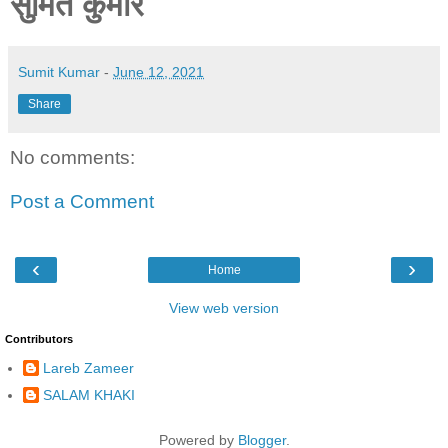
सुमित कुमार
Sumit Kumar
-
June 12, 2021
Share
No comments:
Post a Comment
‹
›
Home
View web version
Contributors
Lareb Zameer
SALAM KHAKI
Powered by
Blogger
.