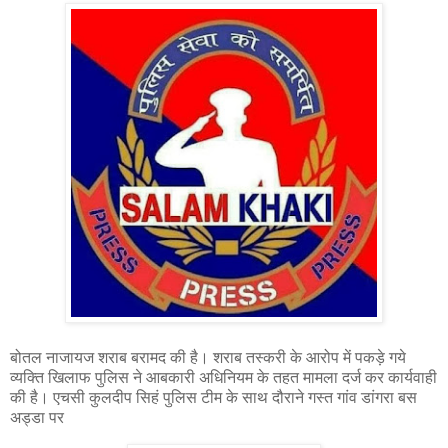
बोतल नाजायज शराब बरामद की है। शराब तस्करी के आरोप में पकड़े गये
व्यक्ति खिलाफ पुलिस ने आबकारी अधिनियम के तहत मामला दर्ज कर कार्यवाही
की है। एचसी कुलदीप सिहं पुलिस टीम के साथ दौराने गस्त गांव डांगरा बस
अड्डा पर