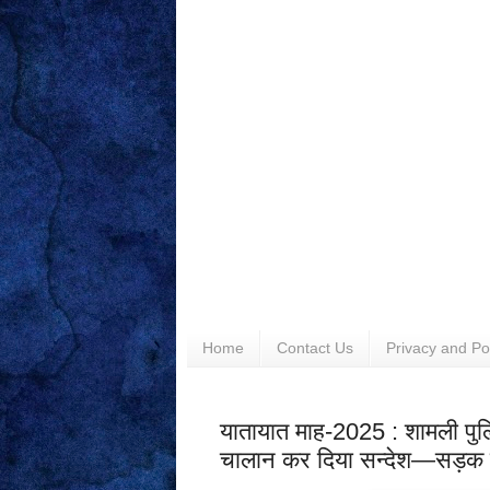
Home
Contact Us
Privacy and Po
यातायात माह-2025 : शामली पु
चालान कर दिया सन्देश—सड़क सु