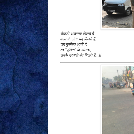
सैंकड़ों अक्लमंद मिलते हैं,
काम के लोग चंद मिलते हैं,
जब मुसीबत आती है,
तब “पुलिस” के अलावा,
सबके दरवाज़े बंद मिलते हैं…!!