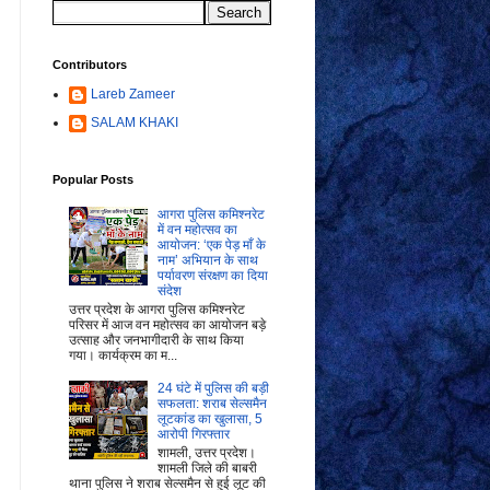
Contributors
Lareb Zameer
SALAM KHAKI
Popular Posts
आगरा पुलिस कमिश्नरेट
में वन महोत्सव का
आयोजन: ‘एक पेड़ माँ के
नाम’ अभियान के साथ
पर्यावरण संरक्षण का दिया
संदेश
उत्तर प्रदेश के आगरा पुलिस कमिश्नरेट
परिसर में आज वन महोत्सव का आयोजन बड़े
उत्साह और जनभागीदारी के साथ किया
गया। कार्यक्रम का म...
24 घंटे में पुलिस की बड़ी
सफलता: शराब सेल्समैन
लूटकांड का खुलासा, 5
आरोपी गिरफ्तार
शामली, उत्तर प्रदेश।
शामली जिले की बाबरी
थाना पुलिस ने शराब सेल्समैन से हुई लूट की