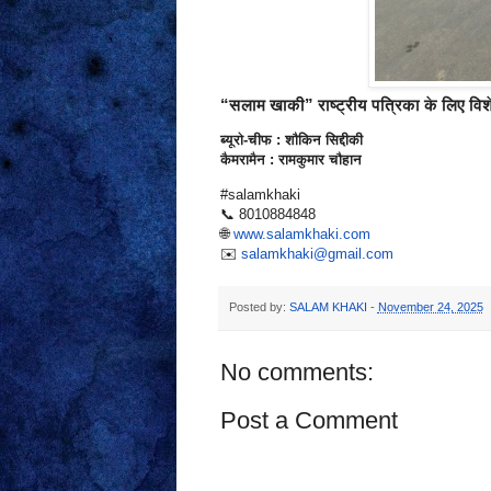
“सलाम खाकी” राष्ट्रीय पत्रिका के लिए विशेष
ब्यूरो-चीफ : शौकिन सिद्दीकी
कैमरामैन : रामकुमार चौहान
#salamkhaki
📞 8010884848
🌐
www.salamkhaki.com
✉️
salamkhaki@gmail.com
Posted by:
SALAM KHAKI
-
November 24, 2025
No comments:
Post a Comment