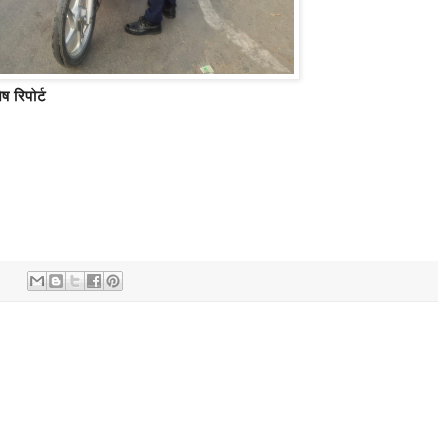
 रिपोर्ट