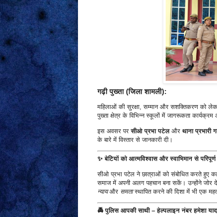
गढ़ी पुख्ता (जिला शामली):
महिलाओं की सुरक्षा, सम्मान और सशक्तिकरण को लेकर 
पुख्ता क्षेत्र के विभिन्न स्कूलों में जागरूकता कार्य
इस अवसर पर
सीओ प्रभा पटेल
और
थाना प्रभारी गढ
के बारे में विस्तार से जानकारी दी।
✨
बेटियों को आत्मविश्वास और स्वाभिमान से परिपूर्ण 
सीओ प्रभा पटेल ने छात्राओं को संबोधित करते हुए कह
समाज में अपनी अलग पहचान बना सकें। उन्होंने जोर द
न्याय
और
समता
स्थापित करने की दिशा में भी एक महत्
🚔
पुलिस आपकी साथी – हेल्पलाइन नंबर हमेशा याद 