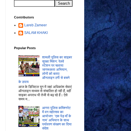
Contributors
Lareb Zameer
SALAM KHAKI
Popular Posts
शामली पुलिस का साइबर
सुरक्षा मिशन: रेलवे
स्टेशन पर चलाया
जागरूकता अभियान,
लोगों को बताए
ऑनलाइन ठगी से बचने
के उपाय
आज के डिजिटल युग में जहां अधिकांश सेवाएं
ऑनलाइन माध्यम से संचालित हो रही हैं, वहीं
साइबर अपराध भी तेजी से बढ़ रहे हैं। ऐसे
समय म...
आगरा पुलिस कमिश्नरेट
में वन महोत्सव का
आयोजन: ‘एक पेड़ माँ के
नाम’ अभियान के साथ
पर्यावरण संरक्षण का दिया
संदेश