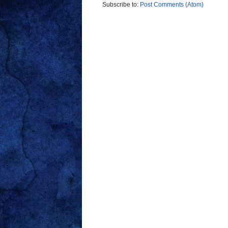
Subscribe to:
Post Comments (Atom)