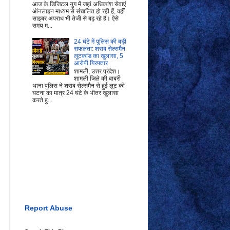
आज के डिजिटल युग में जहां अधिकांश सेवाएं
ऑनलाइन माध्यम से संचालित हो रही हैं, वहीं
साइबर अपराध भी तेजी से बढ़ रहे हैं। ऐसे
समय म...
24 घंटे में पुलिस की बड़ी
सफलता: शराब सेल्समैन
लूटकांड का खुलासा, 5
आरोपी गिरफ्तार
शामली, उत्तर प्रदेश।
शामली जिले की बाबरी
थाना पुलिस ने शराब सेल्समैन से हुई लूट की
घटना का मात्र 24 घंटे के भीतर खुलासा
करते हु...
Report Abuse