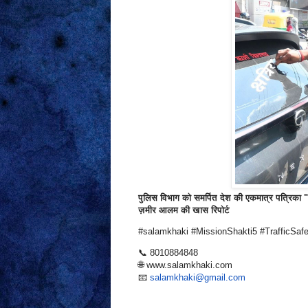
पुलिस विभाग को समर्पित देश की एकमात्र पत्रिका 
ज़मीर आलम की खास रिपोर्ट
#salamkhaki #MissionShakti5 #TrafficSaf
📞 8010884848
🌐 www.salamkhaki.com
📧
salamkhaki@gmail.com