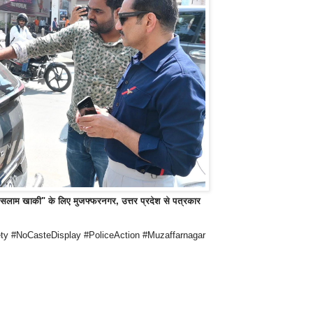
"सलाम खाकी" के लिए मुजफ्फरनगर, उत्तर प्रदेश से पत्रकार
ety #NoCasteDisplay #PoliceAction #Muzaffarnagar