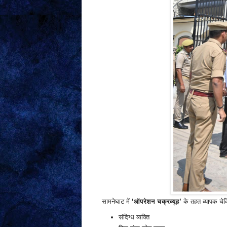
सामनेघाट में
‘ऑपरेशन चक्रव्यूह’
के तहत व्यापक चेक
संदिग्ध व्यक्ति