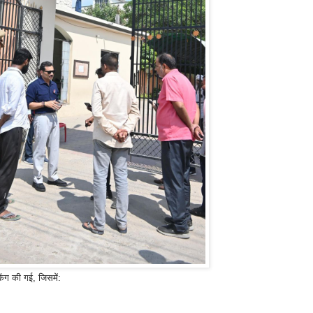
िंग की गई, जिसमें: