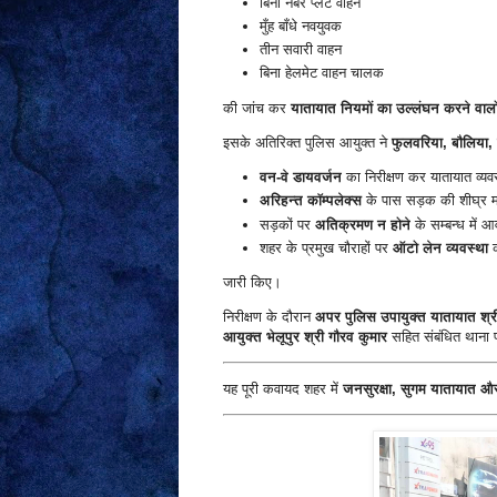
बिना नंबर प्लेट वाहन
मुँह बाँधे नवयुवक
तीन सवारी वाहन
बिना हेलमेट वाहन चालक
की जांच कर
यातायात नियमों का उल्लंघन करने वाल
इसके अतिरिक्त पुलिस आयुक्त ने
फुलवरिया, बौलिया,
वन-वे डायवर्जन
का निरीक्षण कर यातायात व्यवस्थ
अरिहन्त कॉम्पलेक्स
के पास सड़क की शीघ्र मरम
सड़कों पर
अतिक्रमण न होने
के सम्बन्ध में आ
शहर के प्रमुख चौराहों पर
ऑटो लेन व्यवस्था
क
जारी किए।
निरीक्षण के दौरान
अपर पुलिस उपायुक्त यातायात श्री
आयुक्त भेलूपुर श्री गौरव कुमार
सहित संबंधित थाना प
यह पूरी कवायद शहर में
जनसुरक्षा, सुगम यातायात और