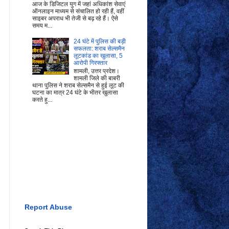
आज के डिजिटल युग में जहां अधिकांश सेवाएं
ऑनलाइन माध्यम से संचालित हो रही हैं, वहीं
साइबर अपराध भी तेजी से बढ़ रहे हैं। ऐसे
समय म...
24 घंटे में पुलिस की बड़ी
सफलता: शराब सेल्समैन
लूटकांड का खुलासा, 5
आरोपी गिरफ्तार
शामली, उत्तर प्रदेश।
शामली जिले की बाबरी
थाना पुलिस ने शराब सेल्समैन से हुई लूट की
घटना का मात्र 24 घंटे के भीतर खुलासा
करते हु...
Report Abuse