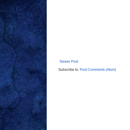
Newer Post
Subscribe to:
Post Comments (Atom)