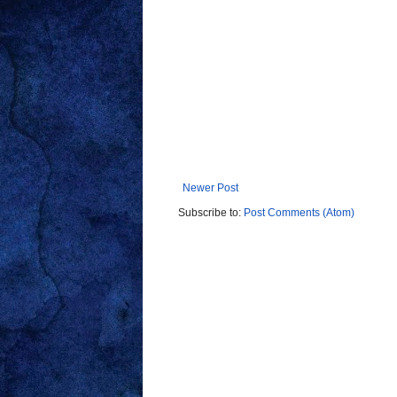
Newer Post
Subscribe to:
Post Comments (Atom)