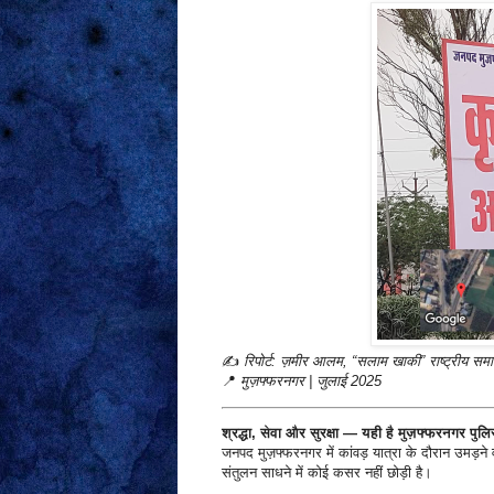
✍️
रिपोर्ट: ज़मीर आलम, “सलाम खाकी” राष्ट्रीय समा
📍
मुज़फ्फरनगर | जुलाई 2025
श्रद्धा, सेवा और सुरक्षा — यही है मुज़फ्फरनगर पु
जनपद मुज़फ्फरनगर में कांवड़ यात्रा के दौरान उमड़ने
संतुलन साधने में कोई कसर नहीं छोड़ी है।