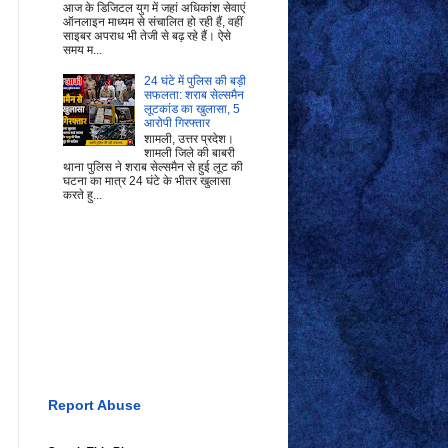
आज के डिजिटल युग में जहां अधिकांश सेवाएं
ऑनलाइन माध्यम से संचालित हो रही हैं, वहीं
साइबर अपराध भी तेजी से बढ़ रहे हैं। ऐसे
समय म...
24 घंटे में पुलिस की बड़ी
सफलता: शराब सेल्समैन
लूटकांड का खुलासा, 5
आरोपी गिरफ्तार
शामली, उत्तर प्रदेश।
शामली जिले की बाबरी
थाना पुलिस ने शराब सेल्समैन से हुई लूट की
घटना का मात्र 24 घंटे के भीतर खुलासा
करते हु...
Report Abuse