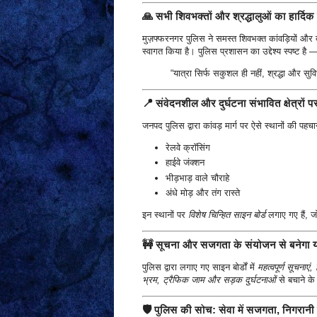
🙏
सभी शिवभक्तों और श्रद्धालुओं का हार्दिक
मुज़फ्फरनगर पुलिस ने समस्त शिवभक्त कांवड़ियों और 
स्वागत किया है। पुलिस प्रशासन का उद्देश्य स्पष्ट है 
“यात्रा सिर्फ सकुशल ही नहीं, श्रद्धा और सुव
📍
संवेदनशील और दुर्घटना संभावित क्षेत्रों 
जनपद पुलिस द्वारा कांवड़ मार्ग पर ऐसे स्थानों की पहच
रेलवे क्रॉसिंग
हाईवे जंक्शन
भीड़भाड़ वाले चौराहे
अंधे मोड़ और तंग रास्ते
इन स्थानों पर
विशेष चिन्हित साइन बोर्ड
लगाए गए हैं, जो 
🚧
सूचना और सजगता के संयोजन से बनेगा य
पुलिस द्वारा लगाए गए साइन बोर्डों में
महत्वपूर्ण सूचनाए
भ्रम, ट्रैफिक जाम और सड़क दुर्घटनाओं
से बचाने के
🛡️
पुलिस की सोच: सेवा में सजगता, निगरानी 