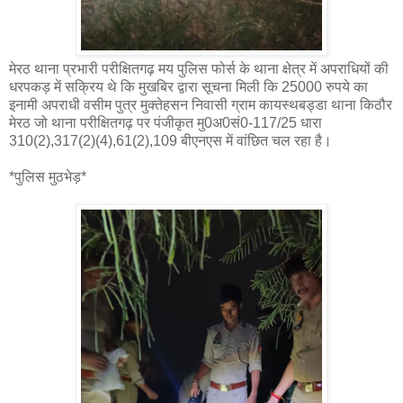
मेरठ थाना प्रभारी परीक्षितगढ़ मय पुलिस फोर्स के थाना क्षेत्र में अपराधियों की
धरपकड़ में सक्रिय थे कि मुखबिर द्वारा सूचना मिली कि 25000 रुपये का
इनामी अपराधी वसीम पुत्र मुक्तेहसन निवासी ग्राम कायस्थबड्डा थाना किठौर
मेरठ जो थाना परीक्षितगढ़ पर पंजीकृत मु0अ0सं0-117/25 धारा
310(2),317(2)(4),61(2),109 बीएनएस में वांछित चल रहा है।
*पुलिस मुठभेड़*