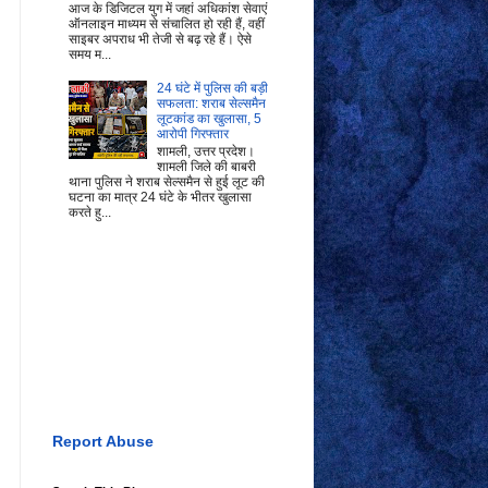
आज के डिजिटल युग में जहां अधिकांश सेवाएं
ऑनलाइन माध्यम से संचालित हो रही हैं, वहीं
साइबर अपराध भी तेजी से बढ़ रहे हैं। ऐसे
समय म...
24 घंटे में पुलिस की बड़ी
सफलता: शराब सेल्समैन
लूटकांड का खुलासा, 5
आरोपी गिरफ्तार
शामली, उत्तर प्रदेश।
शामली जिले की बाबरी
थाना पुलिस ने शराब सेल्समैन से हुई लूट की
घटना का मात्र 24 घंटे के भीतर खुलासा
करते हु...
Report Abuse