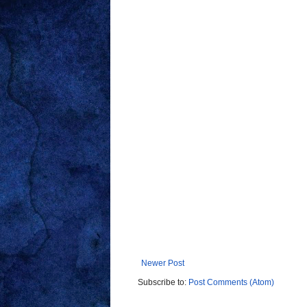
Newer Post
Subscribe to:
Post Comments (Atom)