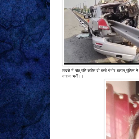
हादसे में मौत,पति सहित दो बच्चे गंभीर घायल,पुलिस ने श
कराया भर्ती।।