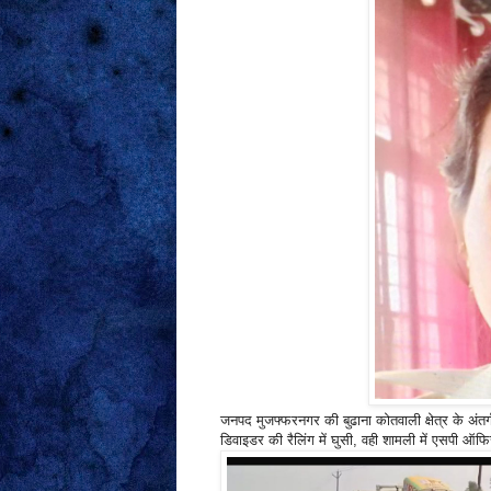
जनपद मुजफ्फरनगर की बुढाना कोतवाली क्षेत्र के अंत
डिवाइडर की रैलिंग में घुसी, वही शामली में एसपी ऑफिस