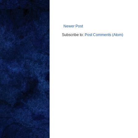
Newer Post
Subscribe to:
Post Comments (Atom)