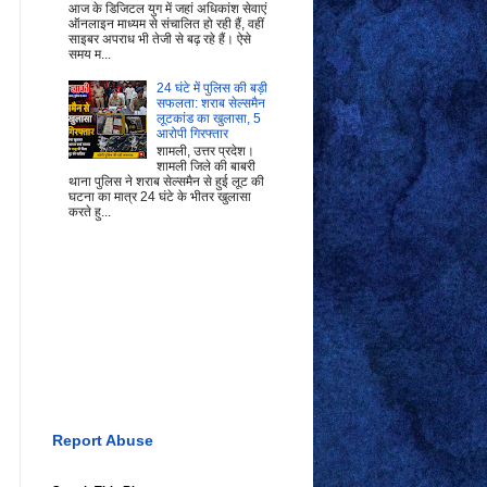
आज के डिजिटल युग में जहां अधिकांश सेवाएं
ऑनलाइन माध्यम से संचालित हो रही हैं, वहीं
साइबर अपराध भी तेजी से बढ़ रहे हैं। ऐसे
समय म...
24 घंटे में पुलिस की बड़ी
सफलता: शराब सेल्समैन
लूटकांड का खुलासा, 5
आरोपी गिरफ्तार
शामली, उत्तर प्रदेश।
शामली जिले की बाबरी
थाना पुलिस ने शराब सेल्समैन से हुई लूट की
घटना का मात्र 24 घंटे के भीतर खुलासा
करते हु...
Report Abuse