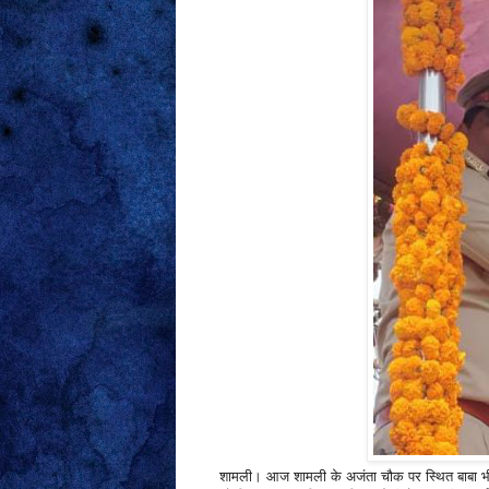
शामली। आज शामली के अजंता चौक पर स्थित बाबा भीमर