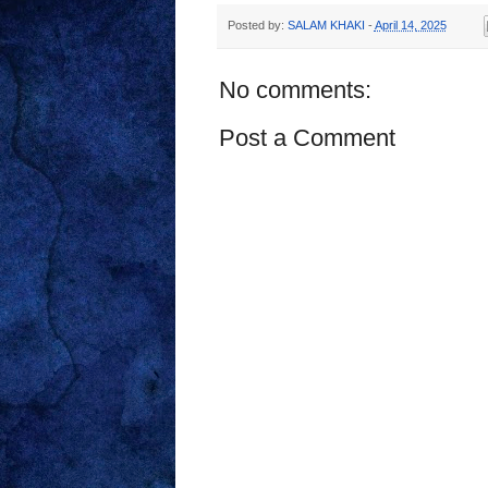
Posted by:
SALAM KHAKI
-
April 14, 2025
No comments:
Post a Comment