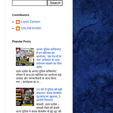
Contributors
Lareb Zameer
SALAM KHAKI
Popular Posts
आगरा पुलिस कमिश्नरेट
में वन महोत्सव का
आयोजन: ‘एक पेड़ माँ के
नाम’ अभियान के साथ
पर्यावरण संरक्षण का दिया
संदेश
उत्तर प्रदेश के आगरा पुलिस कमिश्नरेट
परिसर में आज वन महोत्सव का आयोजन बड़े
उत्साह और जनभागीदारी के साथ किया
गया। कार्यक्रम का म...
24 घंटे में पुलिस की बड़ी
सफलता: शराब सेल्समैन
लूटकांड का खुलासा, 5
आरोपी गिरफ्तार
शामली, उत्तर प्रदेश।
शामली जिले की बाबरी
थाना पुलिस ने शराब सेल्समैन से हुई लूट की