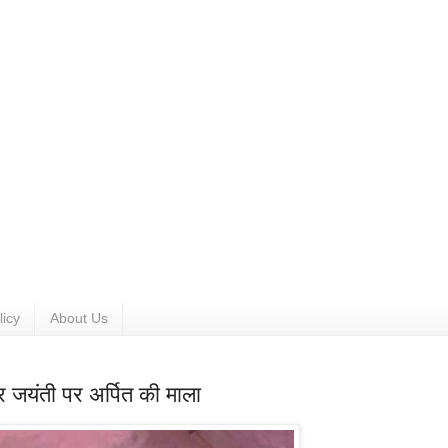
licy
About Us
र जयंती पर अर्पित की माला