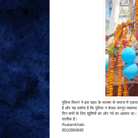
पुलिस विभाग ने इस पहल के माध्यम से समाज में एकता 
है और यह दर्शाया है कि पुलिस न केवल कानून व्यवस्था
दिन सभी के लिए खुशियों का और गर्व का अवसर था
प्रतीक है।
#salamkhaki
8010884848