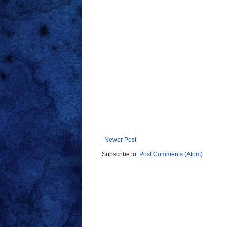
Newer Post
Subscribe to:
Post Comments (Atom)