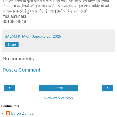
आमजनमानस के द्वारा वाहन चलाते समय स्वंय हेलमेट धारण करने एवं इसके
लिए अन्य व्यक्तियों को इस सम्बन्ध में अपने परिवार सहित अन्य व्यक्तियों को
जागरूक करने हेतु शपथ दिलाई गयी।(मनीष सिंह संवादाता)
#salamkhaki
8010884848
SALAM KHAKI
-
January 06, 2025
Share
No comments:
Post a Comment
‹
›
Home
View web version
Contributors
Lareb Zameer