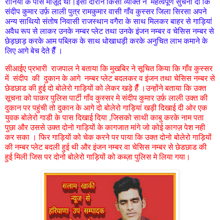
रानियाँ के पास मोज़ूद थी।इसी दौरान किसी व्यक्ति ने महत्वपूर्ण सुचना दी कि
संदीप कुमार उर्फ़ लाली पुत्र रामकुमार वासी गाँव कुस्सर जिला सिरसा अपने
अन्य साथियो संतोष निवासी राजस्थान वगैरा के साथ मिलकर बाहर से गाड़ियां
अवैध रूप से लाकर उनके नम्बर प्लेट तथा उनके इंजन नम्बर व चेसिस नम्बर से
छेड़छाड़ करके आम पब्लिक के साथ धोखाधड़ी करके अनुचित लाभ कमाने के
लिए आगे बेच देते हैँ ।
सीआईए प्रभारी राजपाल ने बताया कि मुखबिर ने सूचित किया कि गाँव कुस्सर
में संदीप की दुकान के आगे नम्बर प्लेट बदलकर व इंजन तथा चेसिस नम्बर से
छेडछाड की हुई दो बोलेरो गाड़ियों को लेकर खड़े हैँ ।उन्होंने बताया कि उक्त
सूचना को पाकर पुलिस पार्टी गाँव कुस्सर मे संदीप कुमार उर्फ़ लाली उक्त की
दुकान पर पहुंची तो दुकान के आगे दो बोलेरो गाड़ियां खड़ी दिखाई दी ओर एक
युवक बोलेरो गाडी के पास दिखाई दिया ,जिसको साथी काबु करके नाम पता
पुछा और उससे उक्त दोनो गाड़ियों के कागजात मांगे जो कोई कागज़ पेश नही
कर सका । फिर गाड़ियों को चेक करने पर पाया कि उक्त दोनो बोलेरो गाड़ियों
की नम्बर प्लेट बदली हुई थी और इंजन नम्बर वा चेसिस नम्बर से छेडछाड की
हुई मिली जिस पर दोनो बोलेरो गाड़ियों को कब्ज़ा पुलिस मे लिया गया।