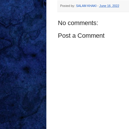
Posted by:
SALAM KHAKI
-
June 16, 2022
No comments:
Post a Comment