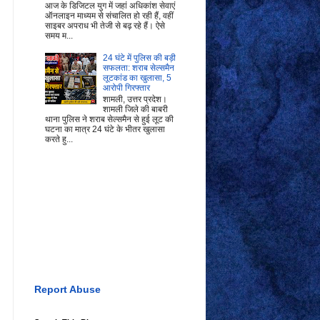
आज के डिजिटल युग में जहां अधिकांश सेवाएं
ऑनलाइन माध्यम से संचालित हो रही हैं, वहीं
साइबर अपराध भी तेजी से बढ़ रहे हैं। ऐसे
समय म...
24 घंटे में पुलिस की बड़ी
सफलता: शराब सेल्समैन
लूटकांड का खुलासा, 5
आरोपी गिरफ्तार
शामली, उत्तर प्रदेश।
शामली जिले की बाबरी
थाना पुलिस ने शराब सेल्समैन से हुई लूट की
घटना का मात्र 24 घंटे के भीतर खुलासा
करते हु...
Report Abuse