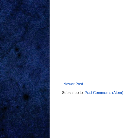
Newer Post
Subscribe to:
Post Comments (Atom)