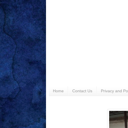
Home
Contact Us
Privacy and Po