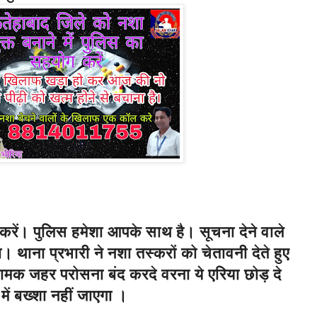
करें। पुलिस हमेशा आपके साथ है। सूचना देने वाले
ा। थाना प्रभारी ने नशा तस्करों को चेतावनी देते हुए
ामक जहर परोसना बंद करदे वरना ये एरिया छोड़ दे
ें बख्शा नहीं जाएगा ।