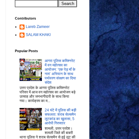
Contributors
Lareb Zameer
SALAM KHAKI
Popular Posts
आगरा पुलिस कमिश्नरेट
में वन महोत्सव का
आयोजन: ‘एक पेड़ माँ के
नाम’ अभियान के साथ
पर्यावरण संरक्षण का दिया
संदेश
उत्तर प्रदेश के आगरा पुलिस कमिश्नरेट
परिसर में आज वन महोत्सव का आयोजन बड़े
उत्साह और जनभागीदारी के साथ किया
गया। कार्यक्रम का म...
24 घंटे में पुलिस की बड़ी
सफलता: शराब सेल्समैन
लूटकांड का खुलासा, 5
आरोपी गिरफ्तार
शामली, उत्तर प्रदेश।
शामली जिले की बाबरी
थाना पुलिस ने शराब सेल्समैन से हुई लूट की