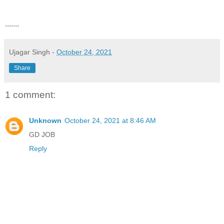
.......
Ujagar Singh
-
October 24, 2021
Share
1 comment:
Unknown
October 24, 2021 at 8:46 AM
GD JOB
Reply