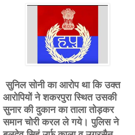
सुनिल सोनी का आरोप था कि उक्त
आरोपियों ने शकरपुरा स्थित उसकी
सुनार की दुकान का ताला तोड़कर
समान चोरी करल ले गये। पुलिस ने
बलदेव सिहं उर्फ काला व उग्रसैन