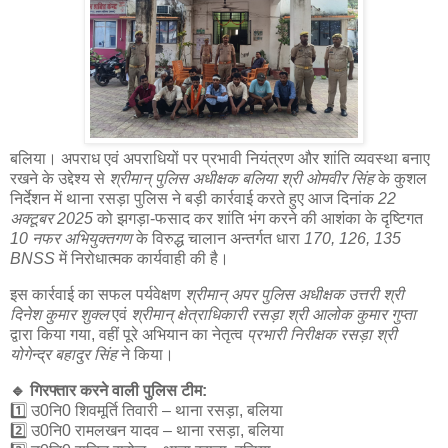
बलिया। अपराध एवं अपराधियों पर प्रभावी नियंत्रण और शांति व्यवस्था बनाए
रखने के उद्देश्य से
श्रीमान् पुलिस अधीक्षक बलिया श्री ओमवीर सिंह
के कुशल
निर्देशन में थाना रसड़ा पुलिस ने बड़ी कार्रवाई करते हुए आज दिनांक
22
अक्टूबर 2025
को झगड़ा-फसाद कर शांति भंग करने की आशंका के दृष्टिगत
10 नफर अभियुक्तगण
के विरुद्ध चालान अन्तर्गत धारा
170, 126, 135
BNSS
में निरोधात्मक कार्यवाही की है।
इस कार्रवाई का सफल पर्यवेक्षण
श्रीमान् अपर पुलिस अधीक्षक उत्तरी श्री
दिनेश कुमार शुक्ल
एवं
श्रीमान् क्षेत्राधिकारी रसड़ा श्री आलोक कुमार गुप्ता
द्वारा किया गया, वहीं पूरे अभियान का नेतृत्व
प्रभारी निरीक्षक रसड़ा श्री
योगेन्द्र बहादुर सिंह
ने किया।
🔹 गिरफ्तार करने वाली पुलिस टीम:
1️⃣ उ0नि0 शिवमूर्ति तिवारी – थाना रसड़ा, बलिया
2️⃣ उ0नि0 रामलखन यादव – थाना रसड़ा, बलिया