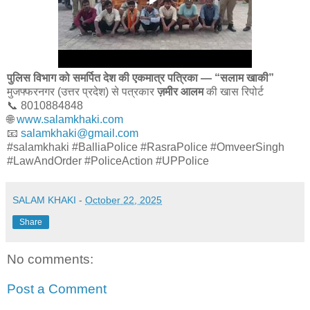
पुलिस विभाग को समर्पित देश की एकमात्र पत्रिका — “सलाम खाकी”
मुजफ्फरनगर (उत्तर प्रदेश) से पत्रकार
ज़मीर आलम
की खास रिपोर्ट
📞 8010884848
🌐
www.salamkhaki.com
📧
salamkhaki@gmail.com
#salamkhaki #BalliaPolice #RasraPolice #OmveerSingh
#LawAndOrder #PoliceAction #UPPolice
SALAM KHAKI
-
October 22, 2025
Share
No comments:
Post a Comment