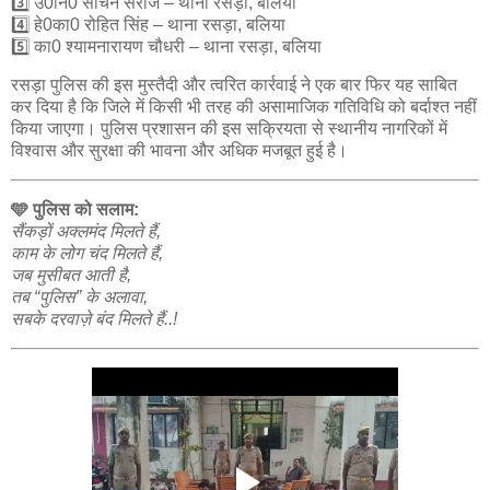
3️⃣ उ0नि0 सचिन सरोज – थाना रसड़ा, बलिया
4️⃣ हे0का0 रोहित सिंह – थाना रसड़ा, बलिया
5️⃣ का0 श्यामनारायण चौधरी – थाना रसड़ा, बलिया
रसड़ा पुलिस की इस मुस्तैदी और त्वरित कार्रवाई ने एक बार फिर यह साबित
कर दिया है कि जिले में किसी भी तरह की असामाजिक गतिविधि को बर्दाश्त नहीं
किया जाएगा। पुलिस प्रशासन की इस सक्रियता से स्थानीय नागरिकों में
विश्वास और सुरक्षा की भावना और अधिक मजबूत हुई है।
🩵 पुलिस को सलाम:
सैंकड़ों अक्लमंद मिलते हैं,
काम के लोग चंद मिलते हैं,
जब मुसीबत आती है,
तब “पुलिस” के अलावा,
सबके दरवाज़े बंद मिलते हैं..!