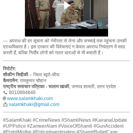
— अपराध की हर सूचना को गंभीरता से लेना और सच्चाई तक पहुंचना उनकी
प्राथमिकता है। इस प्रकार की विवेचनाएं न केवल अपराध नियंत्रण में मदद
करती हैं, बल्कि निर्दोष लोगों को गलत धाराओं से भी बचाती हैं।
रिपोर्टर:
शौकीन सिद्दीकी
– जिला ब्यूरो-चीफ
कैमरामैन:
रामकुमार चौहान
राष्ट्रीय समाचार पत्रिका - सलाम खाकी
, जनपद शामली, उत्तर प्रदेश
📞 8010884848
🌐
www.salamkhaki.com
📩
salamkhaki@gmail.com
#SalamKhaki #CrimeNews #ShamliNews #KairanaUpdate
#UPPolice #ZameerAlam #VoiceOfShamli #GunAccident
#PistolMisfire #PoliceInvestigation #ShamliBulletCase