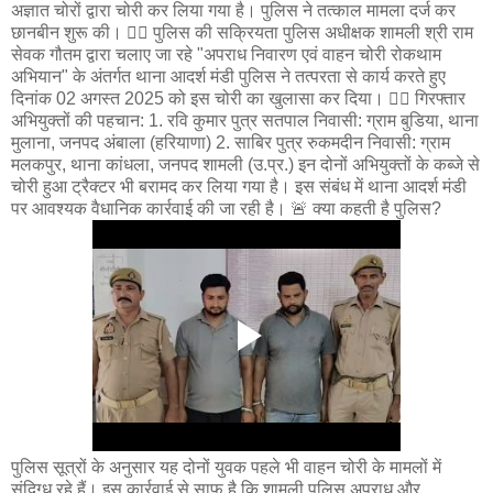
अज्ञात चोरों द्वारा चोरी कर लिया गया है। पुलिस ने तत्काल मामला दर्ज कर
छानबीन शुरू की। 👮‍♂️ पुलिस की सक्रियता पुलिस अधीक्षक शामली श्री राम
सेवक गौतम द्वारा चलाए जा रहे "अपराध निवारण एवं वाहन चोरी रोकथाम
अभियान" के अंतर्गत थाना आदर्श मंडी पुलिस ने तत्परता से कार्य करते हुए
दिनांक 02 अगस्त 2025 को इस चोरी का खुलासा कर दिया। 🧑‍⚖️ गिरफ्तार
अभियुक्तों की पहचान: 1. रवि कुमार पुत्र सतपाल निवासी: ग्राम बुडिया, थाना
मुलाना, जनपद अंबाला (हरियाणा) 2. साबिर पुत्र रुकमदीन निवासी: ग्राम
मलकपुर, थाना कांधला, जनपद शामली (उ.प्र.) इन दोनों अभियुक्तों के कब्जे से
चोरी हुआ ट्रैक्टर भी बरामद कर लिया गया है। इस संबंध में थाना आदर्श मंडी
पर आवश्यक वैधानिक कार्रवाई की जा रही है। 🚨 क्या कहती है पुलिस?
पुलिस सूत्रों के अनुसार यह दोनों युवक पहले भी वाहन चोरी के मामलों में
संदिग्ध रहे हैं। इस कार्रवाई से साफ है कि शामली पुलिस अपराध और