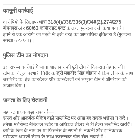
कानूनी कार्रवाई
आरोपियों के खिलाफ
धारा 318(4)/338/336(3)/340(2)/274/275
बीएनएस
और
60/63 कॉपीराइट एक्ट
के तहत मुकदमा दर्ज किया गया है।
इनमें से एक आरोपी का पहले भी इसी तरह का आपराधिक इतिहास है (मुकदमा
संख्या 622/21)।
पुलिस टीम का योगदान
इस सफल कार्रवाई में थाना खालापार की पूरी टीम ने दिन-रात मेहनत की।
टीम का नेतृत्व प्रभारी निरीक्षक
श्री महावीर सिंह चौहान
ने किया, जिनके साथ
उपनिरीक्षक, हेड कांस्टेबल और कांस्टेबलों की संयुक्त टीम ने ऑपरेशन को
अंजाम दिया।
जनता के लिए चेतावनी
यह घटना एक बड़ा सबक है—
सस्ते और आकर्षक पैकिंग वाले सप्लीमेंट पर आंख बंद करके भरोसा न करें।
हमेशा भरोसेमंद मेडिकल स्टोर या अधिकृत डीलर से ही हेल्थ सप्लीमेंट खरीदें।
क्योंकि जिम के नाम पर या फिटनेस के सपनों में, नकली और हानिकारक
प्रोडक्ट आपकी सेहत के साथ खतरनाक खेल खेल सकते हैं।