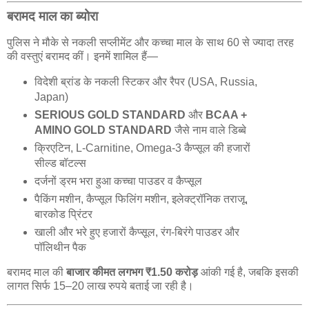
बरामद माल का ब्योरा
पुलिस ने मौके से नकली सप्लीमेंट और कच्चा माल के साथ 60 से ज्यादा तरह
की वस्तुएं बरामद कीं। इनमें शामिल हैं—
विदेशी ब्रांड के नकली स्टिकर और रैपर (USA, Russia,
Japan)
SERIOUS GOLD STANDARD
और
BCAA +
AMINO GOLD STANDARD
जैसे नाम वाले डिब्बे
क्रिएटिन, L-Carnitine, Omega-3 कैप्सूल की हजारों
सील्ड बॉटल्स
दर्जनों ड्रम भरा हुआ कच्चा पाउडर व कैप्सूल
पैकिंग मशीन, कैप्सूल फिलिंग मशीन, इलेक्ट्रॉनिक तराजू,
बारकोड प्रिंटर
खाली और भरे हुए हजारों कैप्सूल, रंग-बिरंगे पाउडर और
पॉलिथीन पैक
बरामद माल की
बाजार कीमत लगभग ₹1.50 करोड़
आंकी गई है, जबकि इसकी
लागत सिर्फ 15–20 लाख रुपये बताई जा रही है।