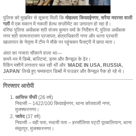
पुलिस को मुखबिर से सूचना मिली कि
मोहल्ला किदवईनगर, सरैया मदरसा वाली
गली
में एक मकान में नकली हेल्थ सप्लीमेंट का उत्पादन हो रहा है।
वरिष्ठ पुलिस अधीक्षक श्री संजय कुमार वर्मा के निर्देशन में, पुलिस अधीक्षक
नगर श्री सत्यनारायण प्रजापत, क्षेत्राधिकारी नगर और थाना प्रभारी
खालापार के नेतृत्व में टीम ने मौके पर पहुंचकर फैक्ट्री में छापा मारा।
अंदर का नजारा चौंकाने वाला था—
कमरे-भर में डिब्बे, बाल्टियां, ड्रम और कैप्सूल के ढेर।
पैकिंग मशीनें लगातार चल रही थीं और ‘
MADE IN USA, RUSSIA,
JAPAN
’ लिखे हुए चमकदार डिब्बों में पाउडर और कैप्सूल पैक हो रहे थे।
गिरफ्तार आरोपी
आसिफ सैफी
(26 वर्ष)
निवासी – 1422/100 किदवईनगर, थाना कोतवाली नगर,
मुजफ्फरनगर।
जावेद
(37 वर्ष)
निवासी – वही पता, स्थायी पता – हरसौलिया पट्टी पूरबालियान, थाना
मंसूरपुर, मुजफ्फरनगर।