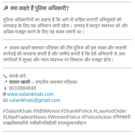
🔎 क्या कहते हैं पुलिस अधिकारी?
पुलिस अधिकारियों का कहना है कि आगे भी वांछित वारण्टी अभियुक्तों की
धरपकड़ के लिए यह अभियान जारी रहेगा। जनपद में कानून व्यवस्था को और
अधिक मज़बूत करने के लिए यह कदम जरूरी था।
📌
सलाम खाकी
समाचार पत्रिका की टीम पुलिस की इस सख़्त और साहसी
कार्रवाई की सराहना करती है और उम्मीद करती है कि ऐसे अभियानों से आम
नागरिकों में सुरक्षा और न्याय व्यवस्था पर विश्वास और मजबूत होगा।
📞 संपर्क करें:
📍
सलाम खाकी
– राष्ट्रीय समाचार पत्रिका
📱 8010884848
🌐
www.salamkhaki.com
📧
salamkhaki@gmail.com
#SalamKhaki #NBWArrest #ShamliPolice #LawAndOrder
#UttarPradeshNews #WomenPolice #PoliceAction #गिरफ्तारी
#खबरेंशामलीसे #शौकीनसिद्दीकी #रामकुमारचौहान