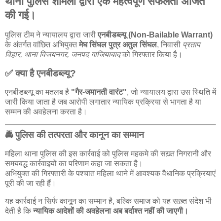
थाना पुलिस शामली द्वारा एक महत्वपूर्ण सफलता अर्जित
की गई।
पुलिस टीम ने न्यायालय द्वारा जारी
एनबीडब्ल्यू (Non-Bailable Warrant)
के अंतर्गत वांछित अभियुक्त
मेघ सिंघल पुत्र अतुल सिंघल
, निवासी
प्रताप
विहार, थाना विजयनगर, जनपद गाजियाबाद
को गिरफ्तार किया है।
✅ क्या है एनबीडब्ल्यू?
एनबीडब्ल्यू का मतलब है
"गैर-जमानती वारंट"
, जो न्यायालय द्वारा उस स्थिति में
जारी किया जाता है जब आरोपी लगातार न्यायिक प्रक्रिया से भागता है या
सम्मन की अवहेलना करता है।
🚔 पुलिस की तत्परता और कानून का सम्मान
महिला थाना पुलिस की इस कार्रवाई को पुलिस महकमे की सख़्त निगरानी और
समयबद्ध कार्रवाइयों का परिणाम कहा जा सकता है।
अभियुक्त की गिरफ्तारी के पश्चात महिला थाने में आवश्यक वैधानिक प्रक्रियाएं
पूरी की जा रही हैं।
यह कार्रवाई न सिर्फ कानून का सम्मान है, बल्कि समाज को यह सख़्त संदेश भी
देती है कि
न्यायिक आदेशों की अवहेलना अब बर्दाश्त नहीं की जाएगी।