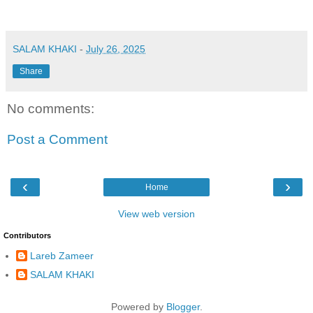
SALAM KHAKI
-
July 26, 2025
Share
No comments:
Post a Comment
‹
›
Home
View web version
Contributors
Lareb Zameer
SALAM KHAKI
Powered by
Blogger
.