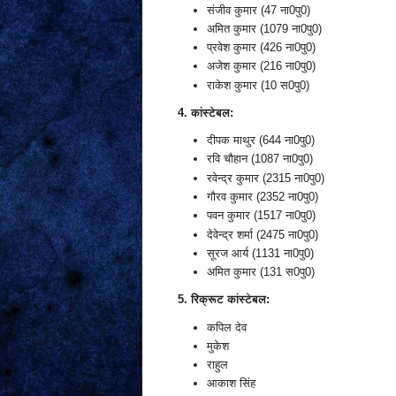
संजीव कुमार (47 ना0पु0)
अमित कुमार (1079 ना0पु0)
प्रवेश कुमार (426 ना0पु0)
अजेश कुमार (216 ना0पु0)
राकेश कुमार (10 स0पु0)
4. कांस्टेबल:
दीपक माथुर (644 ना0पु0)
रवि चौहान (1087 ना0पु0)
रवेन्द्र कुमार (2315 ना0पु0)
गौरव कुमार (2352 ना0पु0)
पवन कुमार (1517 ना0पु0)
देवेन्द्र शर्मा (2475 ना0पु0)
सूरज आर्य (1131 ना0पु0)
अमित कुमार (131 स0पु0)
5. रिक्रूट कांस्टेबल:
कपिल देव
मुकेश
राहुल
आकाश सिंह