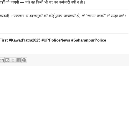
हीं
की जाएगी — चाहे वह किसी भी पद का कर्मचारी क्यों न हो।
परवाही, भ्रष्टाचार या बदसलूकी की कोई पुख्ता जानकारी हो, तो "सलाम खाकी" से साझा करें।
First #KawadYatra2025 #UPPoliceNews #SaharanpurPolice