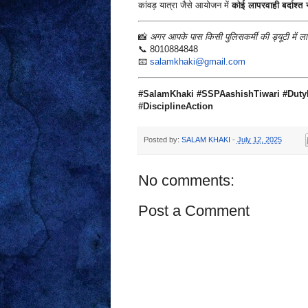
कांवड़ यात्रा जैसे आयोजन में
कोई लापरवाही बर्दाश्त न
📸
अगर आपके पास किसी पुलिसकर्मी की ड्यूटी में ला
📞 8010884848
📧
salamkhaki@gmail.com
#SalamKhaki #SSPAashishTiwari #Duty
#DisciplineAction
Posted by:
SALAM KHAKI
-
July 12, 2025
No comments:
Post a Comment