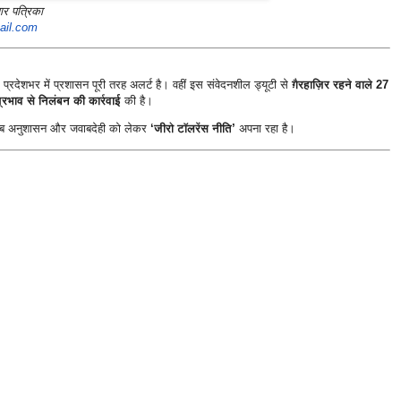
ार पत्रिका
il.com
्रदेशभर में प्रशासन पूरी तरह अलर्ट है। वहीं इस संवेदनशील ड्यूटी से
ग़ैरहाज़िर रहने वाले 27
्रभाव से निलंबन की कार्रवाई
की है।
सन अब अनुशासन और जवाबदेही को लेकर
‘जीरो टॉलरेंस नीति’
अपना रहा है।