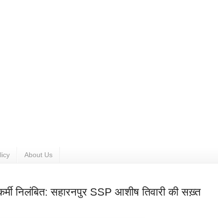
licy
About Us
सकर्मी निलंबित: सहारनपुर SSP आशीष तिवारी की सख़्त