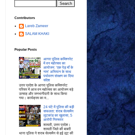
Contributors
Lareb Zameer
SALAM KHAKI
Popular Posts
आगरा पुलिस कमिश्नरेट
में वन महोत्सव का
आयोजन: ‘एक पेड़ माँ के
नाम’ अभियान के साथ
पर्यावरण संरक्षण का दिया
संदेश
उत्तर प्रदेश के आगरा पुलिस कमिश्नरेट
परिसर में आज वन महोत्सव का आयोजन बड़े
उत्साह और जनभागीदारी के साथ किया
गया। कार्यक्रम का म...
24 घंटे में पुलिस की बड़ी
सफलता: शराब सेल्समैन
लूटकांड का खुलासा, 5
आरोपी गिरफ्तार
शामली, उत्तर प्रदेश।
शामली जिले की बाबरी
थाना पुलिस ने शराब सेल्समैन से हुई लूट की