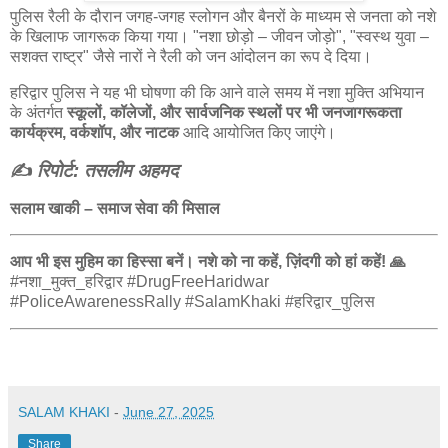
पुलिस रैली के दौरान जगह-जगह स्लोगन और बैनरों के माध्यम से जनता को नशे
के खिलाफ जागरूक किया गया। "नशा छोड़ो – जीवन जोड़ो", "स्वस्थ युवा –
सशक्त राष्ट्र" जैसे नारों ने रैली को जन आंदोलन का रूप दे दिया।
हरिद्वार पुलिस ने यह भी घोषणा की कि आने वाले समय में नशा मुक्ति अभियान
के अंतर्गत
स्कूलों, कॉलेजों, और सार्वजनिक स्थलों पर भी जनजागरूकता
कार्यक्रम, वर्कशॉप, और नाटक
आदि आयोजित किए जाएंगे।
✍️
रिपोर्ट: तसलीम अहमद
सलाम खाकी – समाज सेवा की मिसाल
आप भी इस मुहिम का हिस्सा बनें। नशे को ना कहें, ज़िंदगी को हां कहें! 🙏
#नशा_मुक्त_हरिद्वार #DrugFreeHaridwar
#PoliceAwarenessRally #SalamKhaki #हरिद्वार_पुलिस
SALAM KHAKI
-
June 27, 2025
Share