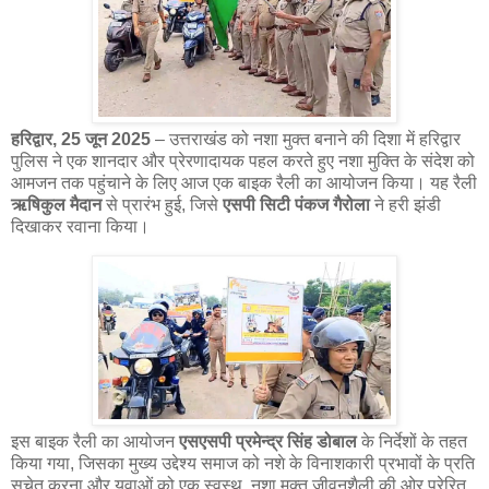
हरिद्वार, 25 जून 2025
– उत्तराखंड को नशा मुक्त बनाने की दिशा में हरिद्वार
पुलिस ने एक शानदार और प्रेरणादायक पहल करते हुए नशा मुक्ति के संदेश को
आमजन तक पहुंचाने के लिए आज एक बाइक रैली का आयोजन किया। यह रैली
ऋषिकुल मैदान
से प्रारंभ हुई, जिसे
एसपी सिटी पंकज गैरोला
ने हरी झंडी
दिखाकर रवाना किया।
इस बाइक रैली का आयोजन
एसएसपी प्रमेन्द्र सिंह डोबाल
के निर्देशों के तहत
किया गया, जिसका मुख्य उद्देश्य समाज को नशे के विनाशकारी प्रभावों के प्रति
सचेत करना और युवाओं को एक स्वस्थ, नशा मुक्त जीवनशैली की ओर प्रेरित