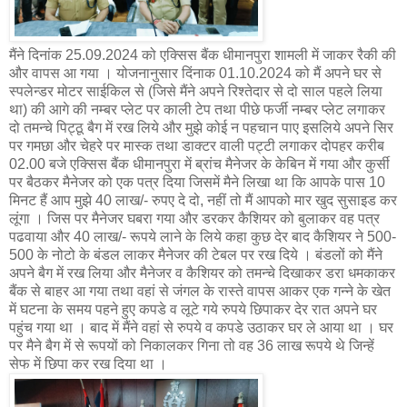
मैंने दिनांक 25.09.2024 को एक्सिस बैंक धीमानपुरा शामली में जाकर रैकी की
और वापस आ गया । योजनानुसार दिंनाक 01.10.2024 को मैं अपने घर से
स्पलेन्डर मोटर साईकिल से (जिसे मैंने अपने रिश्तेदार से दो साल पहले लिया
था) की आगे की नम्बर प्लेट पर काली टेप तथा पीछे फर्जी नम्बर प्लेट लगाकर
दो तमन्चे पिट्ठू बैग में रख लिये और मुझे कोई न पहचान पाए इसलिये अपने सिर
पर गमछा और चेहरे पर मास्क तथा डाक्टर वाली पट्टी लगाकर दोपहर करीब
02.00 बजे एक्सिस बैंक धीमानपुरा में ब्रांच मैनेजर के केबिन में गया और कुर्सी
पर बैठकर मैनेजर को एक पत्र दिया जिसमें मैने लिखा था कि आपके पास 10
मिनट हैं आप मुझे 40 लाख/- रुपए दे दो, नहीं तो मैं आपको मार खुद सुसाइड कर
लूंगा । जिस पर मैनेजर घबरा गया और डरकर कैशियर को बुलाकर वह पत्र
पढवाया और 40 लाख/- रूपये लाने के लिये कहा कुछ देर बाद कैशियर ने 500-
500 के नोटो के बंडल लाकर मैनेजर की टेबल पर रख दिये । बंडलों को मैंने
अपने बैग में रख लिया और मैनेजर व कैशियर को तमन्चे दिखाकर डरा धमकाकर
बैंक से बाहर आ गया तथा वहां से जंगल के रास्ते वापस आकर एक गन्ने के खेत
में घटना के समय पहने हुए कपडे व लूटे गये रुपये छिपाकर देर रात अपने घर
पहुंच गया था । बाद में मैंने वहां से रुपये व कपडे उठाकर घर ले आया था । घर
पर मैने बैग में से रूपयों को निकालकर गिना तो वह 36 लाख रूपये थे जिन्हें
सेफ में छिपा कर रख दिया था ।