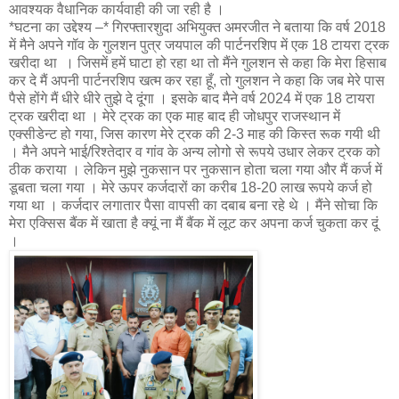
आवश्यक वैधानिक कार्यवाही की जा रही है ।
*घटना का उद्देश्य –* गिरफ्तारशुदा अभियुक्त अमरजीत ने बताया कि वर्ष 2018
में मैने अपने गॉव के गुलशन पुत्र जयपाल की पार्टनरशिप में एक 18 टायरा ट्रक
खरीदा था । जिसमें हमें घाटा हो रहा था तो मैंने गुलशन से कहा कि मेरा हिसाब
कर दे मैं अपनी पार्टनरशिप खत्म कर रहा हूँ, तो गुलशन ने कहा कि जब मेरे पास
पैसे होंगे मैं धीरे धीरे तुझे दे दूंगा । इसके बाद मैने वर्ष 2024 में एक 18 टायरा
ट्रक खरीदा था । मेरे ट्रक का एक माह बाद ही जोधपुर राजस्थान में
एक्सीडेन्ट हो गया, जिस कारण मेरे ट्रक की 2-3 माह की किस्त रूक गयी थी
। मैने अपने भाई/रिश्तेदार व गांव के अन्य लोगो से रूपये उधार लेकर ट्रक को
ठीक कराया । लेकिन मुझे नुकसान पर नुकसान होता चला गया और मैं कर्ज में
डूबता चला गया । मेरे ऊपर कर्जदारों का करीब 18-20 लाख रूपये कर्ज हो
गया था । कर्जदार लगातार पैसा वापसी का दबाब बना रहे थे । मैंने सोचा कि
मेरा एक्सिस बैंक में खाता है क्यूं ना मैं बैंक में लूट कर अपना कर्ज चुकता कर दूं
।