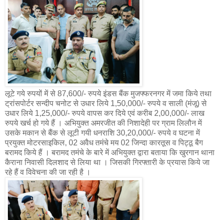
लूटे गये रुपयों में से 87,600/- रुपये इंडस बैंक मुजफ्फरनगर में जमा किये तथा
ट्रांसपोर्टर सन्दीप चनोट से उधार लिये 1,50,000/- रुपये व साली (मंजू) से
उधार लिये 1,25,000/- रुपये वापस कर दिये एवं करीब 2,00,000/- लाख
रुपये खर्च हो गये हैं । अभियुक्त अमरजीत की निशादेही पर ग्राम लिलौन में
उसके मकान से बैंक से लूटी गयी धनराशि 30,20,000/- रुपये व घटना में
प्रयुक्त मोटरसाइकिल, 02 अवैध तमंचे मय 02 जिन्दा कारतूस व पिट्ठू बैग
बरामद किये हैं । बरामद तमंचे के बारे में अभियुक्त द्वारा बताया कि खुरगान थाना
कैराना निवासी दिलशाद से लिया था । जिसकी गिरफ्तारी के प्रयास किये जा
रहे हैं व विवेचना की जा रही है ।