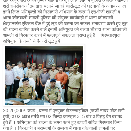
सहारनपुर श्री अजय कुमार साहनी के कुशल निर्देशन में पुलिस अधीक्षक शामली
श्री रामसेवक गौतम द्वारा चलाये जा रहे चोरी/लूट की घटनाओं के अनावरण एवं
इनमें लिप्त अभियुक्तों की गिरफ्तारी अभियान के क्रम में एसओजी शामली व
थाना कोतवाली शामली पुलिस की संयुक्त कार्यवाही में थाना कोतवाली
क्षेत्रान्तर्गत एक्सिस बैंक में हुई लूट की घटना का सफल अनावरण करते हुए लूट
की घटना कारित करने वाले इनामी अभियुक्त को बलवा चौराहा थाना कोतवाली
शामली से गिरफ्तार करने में महत्वपूर्ण सफलता प्राप्त हुई है । गिरफ्तारशुदा
अभियुक्त के कब्जे से बैंक से लूटे हुये
30,20,000/- रुपये , घटना में प्रयुक्त मोटरसाइकिल (फर्जी नम्बर प्लेट लगी
हुयी) व 02 अवैध तमंचे मय 02 जिन्दा कारतूस 315 बोर व पिट्ठू बैग बरामद
हुये हैं । अभियुक्त को घटना के समय पहने हुए कपडों सहित गिरफ्तार किया
गया है । गिरफ्तारी व बरामदगी के सम्बन्ध में थाना कोतवाली शामली पर