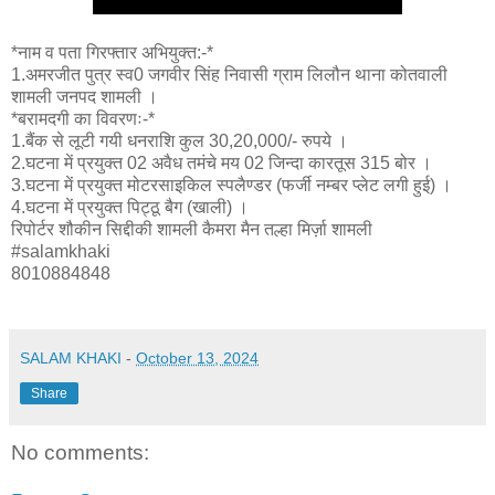
*नाम व पता गिरफ्तार अभियुक्त:-*
1.अमरजीत पुत्र स्व0 जगवीर सिंह निवासी ग्राम लिलौन थाना कोतवाली
शामली जनपद शामली ।
*बरामदगी का विवरणः-*
1.बैंक से लूटी गयी धनराशि कुल 30,20,000/- रुपये ।
2.घटना में प्रयुक्त 02 अवैध तमंचे मय 02 जिन्दा कारतूस 315 बोर ।
3.घटना में प्रयुक्त मोटरसाइकिल स्पलैण्डर (फर्जी नम्बर प्लेट लगी हुई) ।
4.घटना में प्रयुक्त पिट्ठू बैग (खाली) ।
रिपोर्टर शौकीन सिद्दीकी शामली कैमरा मैन तल्हा मिर्ज़ा शामली
#salamkhaki
8010884848
SALAM KHAKI
-
October 13, 2024
Share
No comments: