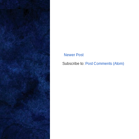
Newer Post
Subscribe to:
Post Comments (Atom)