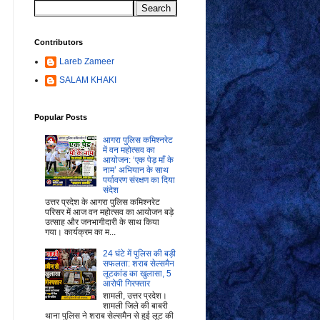
Contributors
Lareb Zameer
SALAM KHAKI
Popular Posts
आगरा पुलिस कमिश्नरेट
में वन महोत्सव का
आयोजन: ‘एक पेड़ माँ के
नाम’ अभियान के साथ
पर्यावरण संरक्षण का दिया
संदेश
उत्तर प्रदेश के आगरा पुलिस कमिश्नरेट
परिसर में आज वन महोत्सव का आयोजन बड़े
उत्साह और जनभागीदारी के साथ किया
गया। कार्यक्रम का म...
24 घंटे में पुलिस की बड़ी
सफलता: शराब सेल्समैन
लूटकांड का खुलासा, 5
आरोपी गिरफ्तार
शामली, उत्तर प्रदेश।
शामली जिले की बाबरी
थाना पुलिस ने शराब सेल्समैन से हुई लूट की