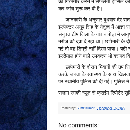
को गिरफ्तार करने में सफलता हासिल की
कर जांच शुरू कर दी है।
जानकारी के अनुसार बुधवार देर रात मु
इंस्पेक्टर अनूप सिंह के नेतृत्व में आज्
संयुक्त टीम जिला के गांव बापोड़ा में 
मरीज को दवा दे रहा था। छापेमारी के दौर
गई तो वह डिग्री नहीं दिखा पाया। यही नह
इस्तेमाल होने वाले उपकरण भी बरामद 
छापेमारी के दौरान भिवानी की उप सिवि
करके जनता के स्वास्थ्य के साथ खिलवाड़ 
पर स्थानीय पुलिस को दी गई। पुलिस ने
सलाम खाकी न्यूज़ से क्राईम रिपोर्टर सु
Posted by:
Sumit Kumar
-
December 15, 2022
No comments: