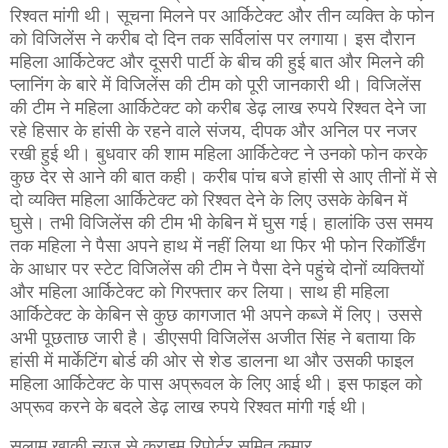
रिश्वत मांगी थी। सूचना मिलने पर आर्किटेक्ट और तीन व्यक्ति के फोन
को विजिलेंस ने करीब दो दिन तक सर्विलांस पर लगाया। इस दौरान
महिला आर्किटेक्ट और दूसरी पार्टी के बीच की हुई बात और मिलने की
प्लानिंग के बारे में विजिलेंस की टीम को पूरी जानकारी थी। विजिलेंस
की टीम ने महिला आर्किटेक्ट को करीब डेढ़ लाख रुपये रिश्वत देने जा
रहे हिसार के हांसी के रहने वाले संजय, दीपक और अनिल पर नजर
रखी हुई थी। बुधवार की शाम महिला आर्किटेक्ट ने उनको फोन करके
कुछ देर से आने की बात कही। करीब पांच बजे हांसी से आए तीनों में से
दो व्यक्ति महिला आर्किटेक्ट को रिश्वत देने के लिए उसके केबिन में
घुसे। तभी विजिलेंस की टीम भी केबिन में घुस गई। हालांकि उस समय
तक महिला ने पैसा अपने हाथ में नहीं लिया था फिर भी फोन रिकॉर्डिंग
के आधार पर स्टेट विजिलेंस की टीम ने पैसा देने पहुंचे दोनों व्यक्तियों
और महिला आर्किटेक्ट को गिरफ्तार कर लिया। साथ ही महिला
आर्किटेक्ट के केबिन से कुछ कागजात भी अपने कब्जे में लिए। उससे
अभी पूछताछ जारी है। डीएसपी विजिलेंस अजीत सिंह ने बताया कि
हांसी में मार्केटिंग बोर्ड की ओर से शेड डालना था और उसकी फाइल
महिला आर्किटेक्ट के पास अप्रूवल के लिए आई थी। इस फाइल को
अप्रूव करने के बदले डेढ़ लाख रुपये रिश्वत मांगी गई थी।
सलाम खाकी न्यूज़ से क्राइम रिपोर्टर सुमित कुमार