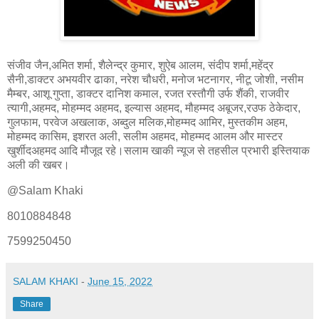
संजीव जैन,अमित शर्मा, शैलेन्द्र कुमार, शुऐब आलम, संदीप शर्मा,महेंद्र
सैनी,डाक्टर अभयवीर ढाका, नरेश चौधरी, मनोज भटनागर, नीटू जोशी, नसीम
मैम्बर, आशू गुप्ता, डाक्टर दानिश कमाल, रजत रस्तौगी उर्फ शैंकी, राजवीर
त्यागी,अहमद, मोहम्मद अहमद, इल्यास अहमद, मौहम्मद अबूजर,रउफ ठेकेदार,
गुलफाम, परवेज अखलाक, अब्दुल मलिक,मोहम्मद आमिर, मुस्तकीम अहम,
मोहम्मद कासिम, इशरत अली, सलीम अहमद, मोहम्मद आलम और मास्टर
खुर्शीदअहमद आदि मौजूद रहे।सलाम खाकी न्यूज से तहसील प्रभारी इस्तियाक
अली की खबर।
@Salam Khaki
8010884848
7599250450
SALAM KHAKI
-
June 15, 2022
Share