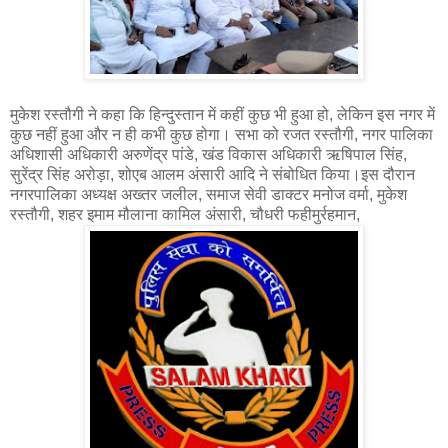
मुकेश रस्तौगी ने कहा कि हिन्दुस्तान में कहीं कुछ भी हुआ हो, लेकिन इस नगर में
कुछ नहीं हुआ और न ही कभी कुछ होगा। सभा को रजत रस्तौगी, नगर पालिका
अधिशासी अधिकारी अरुणेंद्र पांडे, खंड विकास अधिकारी ऋषिपाल सिंह,
सुरेंद्र सिंह अरोड़ा, शोएब आलम अंसारी आदि ने संबोधित किया।इस दौरान
नगरपालिका अध्यक्ष अख्तर जलील, समाज सेवी डाक्टर मनोज वर्मा, मुकेश
रस्तौगी, शहर इमाम मौलाना कामिल अंसारी, चौधरी फहीमुर्रहमान,