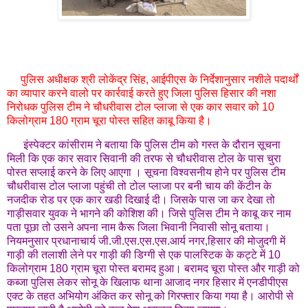
पुलिस अधीक्षक श्री लोकेंद्र सिंह, आईपीएस के निर्देशानुसार नशीले पदार्थों
का व्यापार करने वालो पर कार्रवाई करते हुए जिला पुलिस हिसार की नशा
निरोधक पुलिस टीम ने चौधरीवास टोल प्लाजा से एक कार सवार को 10
किलोग्राम 180 ग्राम चूरा पोस्त सहित काबू किया है।
इंस्पेक्टर कांसीराम ने बताया कि पुलिस टीम को गस्त के दौरान सूचना
मिली कि एक कार सवार सिवानी की तरफ से चौधरीवास टोल के पास चुरा
पोस्त सप्लाई करने के लिए आएगा । सूचना विश्वसनीय होने पर पुलिस टीम
चौधरीवास टोल प्लाजा पहुंची तो टोल प्लाजा पर बनी चाय की केंटीन के
नजदीक रोड पर एक कार खडी दिखाई दी। जिसके पास जा कर देखा तो
गाड़ीसवार युवक ने भागने की कोशिश की। जिसे पुलिस टीम ने काबू कर नाम
पता पूछा तो उसने अपना नाम कैरू जिला भिवानी निवासी सोनू बताया।
नियमनुसार प्रधानाचार्य जी.जी.एस.एस.एस.आर्य नगर,हिसार की मोजुदगी में
गाड़ी की तलाशी लेने पर गाड़ी की डिग्गी से एक पालस्टिक के कट्टे में 10
किलोग्राम 180 ग्राम चूरा पोस्त बरामद हुआ। बरामद चूरा पोस्त और गाड़ी को
कब्जा पुलिस लेकर सोनू के खिलाफ थाना आजाद नगर हिसार में एनडीपीएस
एक्ट के तहत अभियोग अंकित कर सोनू को गिरफ्तार किया गया है। आरोपी से