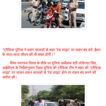
*
ट्रैफिक पुलिस ने वाहन चालकों से कहा ‘रेड लाइट’ पर वाहन बंद करें, ईंधन
के साथ-साथ जीवन की भी बचत होगी।*
विश्व स्वास्थ्य दिवस के मौके पर पुलिस अधीक्षक श्री लोकेन्द्र सिंह,
आईपीएस के निर्देशानुसार जिला पुलिस की ट्रैफिक टीम ने शहर की ‘ट्रैफिक
लाइट’ पर जाकर वाहन चालकों से 'रेड लाइट' होने पर वाहन बंद करने की
अपील की।