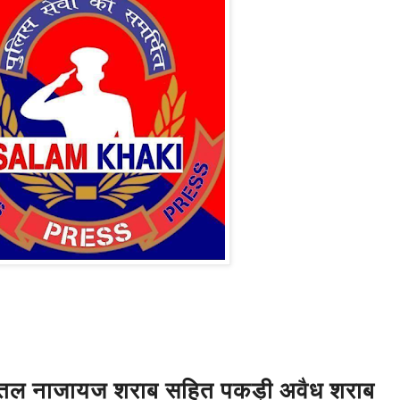
बोतल नाजायज शराब सहित पकड़ी अवैध शराब