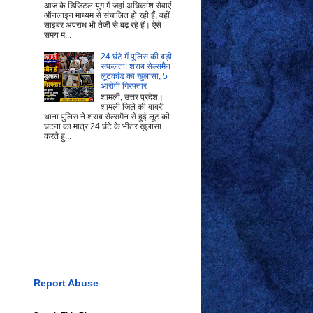
आज के डिजिटल युग में जहां अधिकांश सेवाएं
ऑनलाइन माध्यम से संचालित हो रही हैं, वहीं
साइबर अपराध भी तेजी से बढ़ रहे हैं। ऐसे
समय म...
24 घंटे में पुलिस की बड़ी
सफलता: शराब सेल्समैन
लूटकांड का खुलासा, 5
आरोपी गिरफ्तार
शामली, उत्तर प्रदेश।
शामली जिले की बाबरी
थाना पुलिस ने शराब सेल्समैन से हुई लूट की
घटना का मात्र 24 घंटे के भीतर खुलासा
करते हु...
Report Abuse