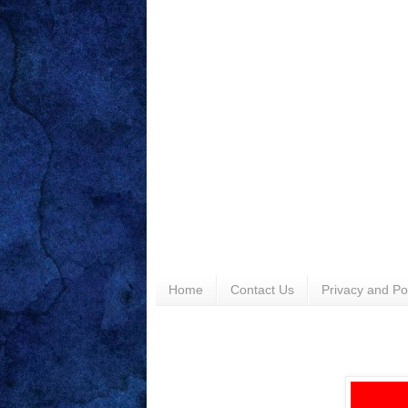
Home
Contact Us
Privacy and Po