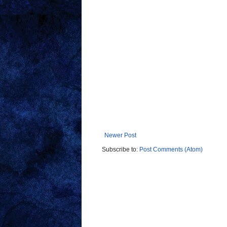
Newer Post
Subscribe to:
Post Comments (Atom)