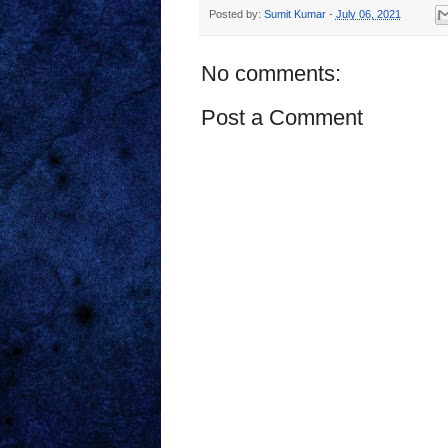
Posted by:
Sumit Kumar
-
July 06, 2021
No comments:
Post a Comment