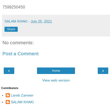
7599250450
SALAM KHAKI
-
July 25, 2021
Share
No comments:
Post a Comment
‹
›
Home
View web version
Contributors
Lareb Zameer
SALAM KHAKI