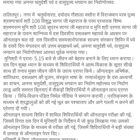
मनाया गया अनन्त चतुर्दशी पर्व व वासुपूज्य भगवान का निर्वाणोत्सव
ललितपुर। नगर में चतुर्मासरत, दयोदय गौशाला मसौरा में विराजमान परम पूज्य
श्रमणाचार्य श्री 108 विशुद्ध सागर जी महाराज के परम प्रभावक शिष्य
श्रमणरत्न मुनि श्री 108 सुप्रभ सागर जी महाराज व मुनि श्री प्रणत सागर जी
महाराज के पावन सान्निध्य में दस दिवसीय दसलक्षण महापर्व के अवसर पर
ऑनलाइन चल रहे दस दिवसीय समयसारोपासक साधना संस्कार शिविर में पर्व
के दसवें दिन मंगलवार को उत्तम ब्रह्मचर्य धर्म, अनन्त चतुर्दशी पर्व, वासुपूज्य
भगवान का निर्वाणोत्सव आस्था पूर्वक मनाया गया।
मुनिश्री ने प्रातः 5.15 बजे से जीवन को बेहतर बनाने के लिए ध्यान कराया।
दस दिन सुबह ध्यान के माध्यम से शिविरार्थियों ने आत्म-विकास के सूत्र सीखे
साथ ही तनाव मुक्त जीवन जीने के उपाय प्राप्त किये। ऑनलाइन अभिषेक,
शांतिधारा, दसलक्षण की पूजन, संस्कृत भाषा के तत्त्वार्थसूत्र के दस अध्यायों
का वाचन, अनन्त चतुर्दशी, वासुपूज्य भगवान का निर्वाण महोत्सव पर निर्वाण
लाडू आदि समस्त क्रियाएं में सैकड़ों शिविरार्थियों ने ऑनलाइन लाभ प्राप्त
किया । विधि-विधान पंडित निर्मल गोंदिया ने सम्पन्न करायी। प्रतिक्रमण के
माध्यम से श्रद्धालुओं को की गई भूल का पश्चाताप और आगे गलती न करने की
प्रेरणा दी गयी।
ऑनलाइन साधना शिविर में शामिल शिविरार्थियों की ऑनलाइन परीक्षा की गई,
जिसमें विगत दस दिन में मुनिश्री के निर्देशन में जो कुछ सिखाया गया उसको
ऑनलाइन लिंक के माध्यम से परीक्षा की गई, जिसमें शिविरार्थियों ने बड़ी संख्या
में उत्साह से ऑनलाइन पेपर दिए।
मुनिश्री ने दिया ऑनलाइन सम्यक समाधान :