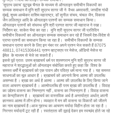
'सुप्रभ उवाच' यूट्यूब चैनल के माध्यम से ऑनलाइन समीचीन विकल्पों का
सम्यक समाधान में मुनि श्री सुप्रभ सागर जी ने वैभव अमरावती, जगदीश गांधी
मुंबई, शुभम आम्बेकर वाशिम महाराष्ट्र, डॉ सुनील संचय, चंचल जैन, विकास
जैन ललितपुर आदि के ऑनलाइन प्रश्नों का सम्यक समाधान किया।
ऑनलाइन प्रश्नों को संघस्थ मुनि श्री प्रणत सागर जी महाराज ने रखा।
निर्देशन ब्र. साकेत भैया का रहा। मुनि श्री सुप्रभ सागर जी प्रतिदिन
समीचीन विकल्पों का ऑनलाइन सम्यक समाधान कर रहे हैं जिसमें देश-विदेश से
प्राप्त प्रश्नों का समाधान किया जा रहा है। समीचीन विकल्पों के सम्यक
समाधान प्राप्त करने के लिए इन नंबर पर अपने प्रश्न भेज सकते हैं 87075
48811, 07415306441 प्रश्न व्हाट्सएप पर मेसेज, ऑडियो मेसेज या
ईमेल के माध्यम से भेजे जा सकते हैं।
इससे पूर्व प्रातः उत्तम ब्रह्मचर्य धर्म पर श्रमणरत्न मुनि श्री सुप्रभ सागर जी
महाराज ने श्रद्धालुओं को ऑनलाइन संबोधित करते हुए कहा कि विश्व के
समस्त धर्मों में ब्रह्मचर्य को एक पावन और पवित्र धर्म माना गया है । यह समस्त
साधनाओं का मूल आधार है । ब्रह्मचर्य को अपनाये बिना आत्मा की उपलब्धि
असम्भव है । ब्रह्म का अर्थ है आत्मा । आत्मा की उपलब्धि के लिए किया जाने
वाला आचरण ब्रह्मचर्य है । आत्मोपलब्धि ही परम ब्रह्म की उपलब्धि है । विवाह
का उद्देश्य वासना का निमन्त्रण नहीं , वासना का नियन्त्रण है । विवाह वासना
का केन्द्रीकरण है । ब्रह्मचर्य का वास्तविक अर्थ है अन्तर्यात्रा अर्थात् अपनी
ज्ञानरूप आत्मा में लीन होना। व्यवहार में मन की वासना या विकारों को जीतने
का नाम ब्रह्मचर्य है।आज गृहस्थ का आचरण मर्यादा विहीन होता जा रहा है ।
निरन्तर मर्यादायें टूट रही हैं । स्वतंत्रता की दुहाई देकर हम स्वच्छंद होते जा रहे