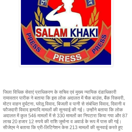
जिला विधिक सेवाएं प्राधिकरण के सचिव एवं मुख्य न्यायिक दंडाधिकारी
रामावतार पारीक ने बताया कि इस लोक अदालत में चैक बाउंस, बैंक रिकवरी,
मोटर वाहन दुर्घटना, घरेलू विवाद, बिजली व पानी से संबंधित विवाद, दिवानी व
फौजदारी विवाद इत्यादि मामलों की सुनवाई की गई। उन्होंने बताया कि लोक
अदालत में कुल 546 मामलों में से 330 मामलों का निपटारा किया गया और 87
लाख 20 हजार 12 रुपये की राशि जुर्माना व अवार्ड के रूप में पास की गई।
सीजेएम ने बताया कि प्री-लिटिगेशन केस 213 मामलों की सुनवाई करते हुए